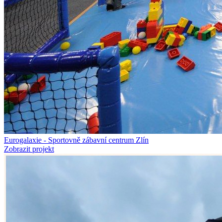
Eurogalaxie - Sportovně zábavní centrum Zlín
Zobrazit projekt