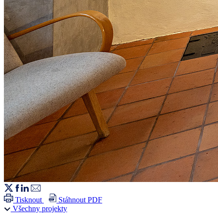
Tisknout
Stáhnout PDF
Všechny projekty