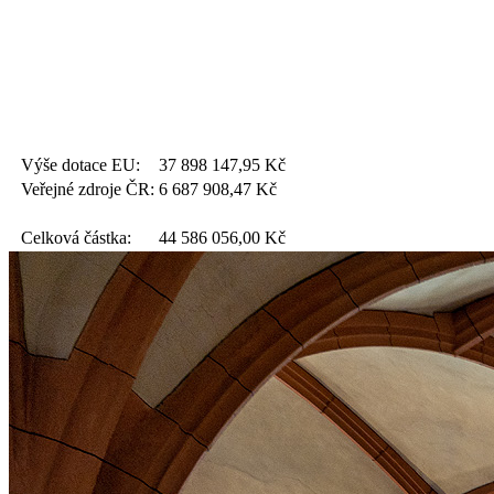
Výše dotace EU:
37 898 147,95
Kč
Veřejné zdroje ČR:
6 687 908,47
Kč
Celková částka:
44 586 056,00
Kč