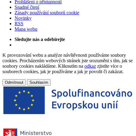
Prohlášení o přístupnosti
Snadné čtení
Zásady používání souborů cookie
Novinky
RSS
Mapa webu
Sledujte nás a odebírejte
K provozování webu a analýze návštěvnosti používáme soubory
cookies. Procházením webových stránek jste srozuměni s tím, jak se
soubory cookies nakládáme. Kliknutím na
odkaz
zjistíte více o
souborech cookies, jak je používáme a jak je povolit či zakázat.
Odmítnout
Souhlasím