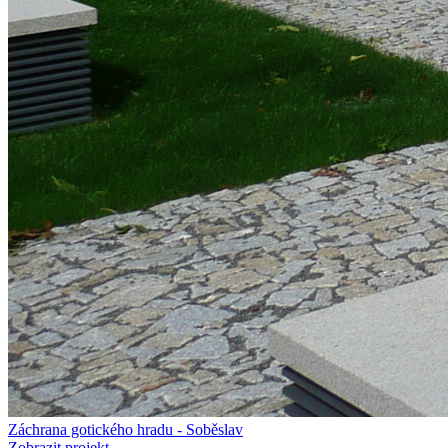
Záchrana gotického hradu - Soběslav
Zobrazit projekt