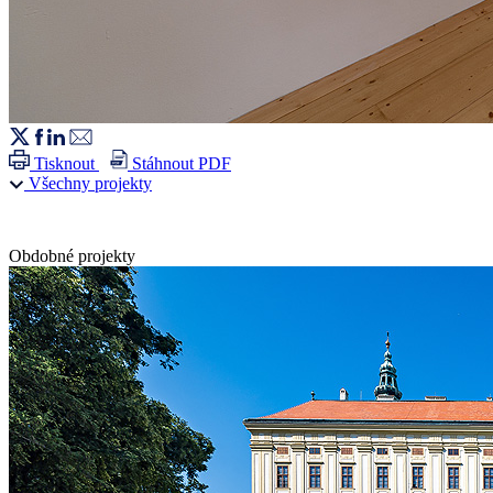
Tisknout
Stáhnout PDF
Všechny projekty
Obdobné projekty