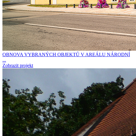
OBNOVA VYBRANÝCH OBJEKTŮ V AREÁLU NÁRODNÍ
...
Zobrazit projekt