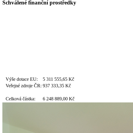
Schválené finanční prostředky
Výše dotace EU:
5 311 555,65
Kč
Veřejné zdroje ČR:
937 333,35
Kč
Celková částka:
6 248 889,00
Kč