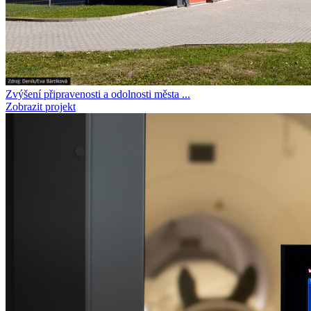
Zvýšení připravenosti a odolnosti města ...
Zobrazit projekt