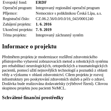
Evropský fond:
ERDF
Operační program:
Integrovaný regionální operační program
Příjemce:
Nemocnice s poliklinikou Česká Lípa, a.s.
Registrační číslo:
CZ.06.2.56/0.0/0.0/16_043/0001240
Zahájení projektu:
1. 6. 2016
Ukončení projektu:
7. 9. 2019
Téma projektu:
Integrovaný záchranný systém
Informace o projektu
Předmětem projektu je modernizace rozšíření zdravotnického
přístrojového vybavení zobrazovacích metod a robotických systému
pro rehabilitaci neurologických, ortopedických a traumatologických
pacientů, pomocí užití nejnovějších technologií a poznatků z oblasti
vědy a výzkumu v oblasti zdravotnictví. Cílem projektu je rozvoj
infrastruktury pro poskytování zdravotních služeb a péče o zdraví.
Dodávka bude realizována dodavatelsky (výběrové řízení). Cílovou
skupinou projektu jsou pacienti NeMCL.
Schválené finanční prostředky