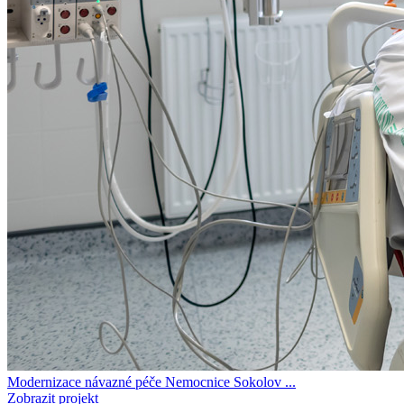
Modernizace návazné péče Nemocnice Sokolov ...
Zobrazit projekt