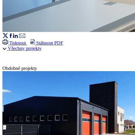
Tisknout
Stáhnout PDF
Všechny projekty
Obdobné projekty