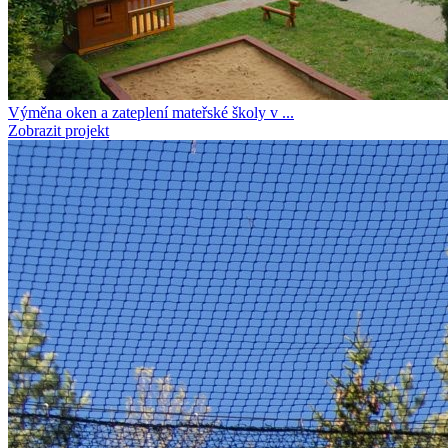
Výměna oken a zateplení mateřské školy v ...
Zobrazit projekt