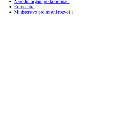
Národní orgán pro koordinaci
Eurocentra
Ministerstvo pro místní rozvoj
