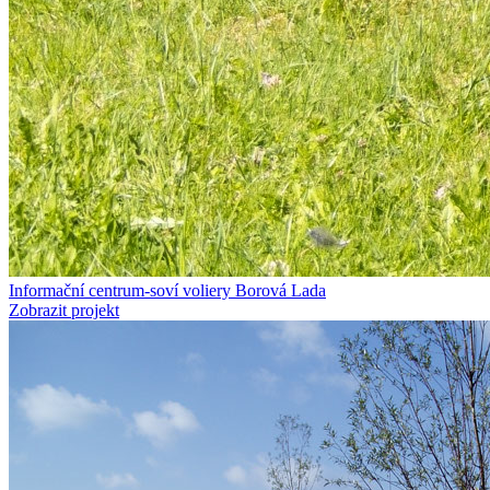
Informační centrum-soví voliery Borová Lada
Zobrazit projekt