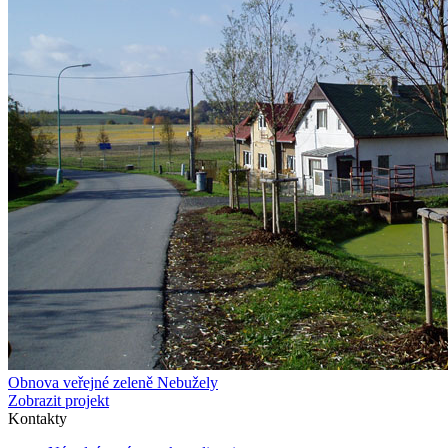
Obnova veřejné zeleně Nebužely
Zobrazit projekt
Kontakty