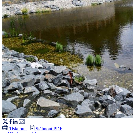
Tisknout
Stáhnout PDF