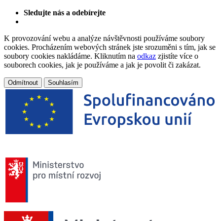
Sledujte nás a odebírejte
K provozování webu a analýze návštěvnosti používáme soubory
cookies. Procházením webových stránek jste srozuměni s tím, jak se
soubory cookies nakládáme. Kliknutím na
odkaz
zjistíte více o
souborech cookies, jak je používáme a jak je povolit či zakázat.
Odmítnout
Souhlasím