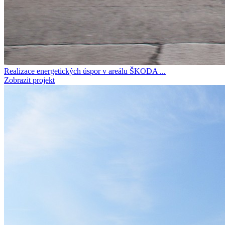
Realizace energetických úspor v areálu ŠKODA ...
Zobrazit projekt