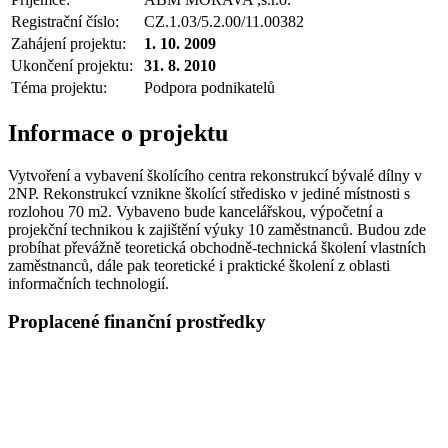
Registrační číslo:
CZ.1.03/5.2.00/11.00382
Zahájení projektu:
1. 10. 2009
Ukončení projektu:
31. 8. 2010
Téma projektu:
Podpora podnikatelů
Informace o projektu
Vytvoření a vybavení školícího centra rekonstrukcí bývalé dílny v
2NP. Rekonstrukcí vznikne školící středisko v jediné místnosti s
rozlohou 70 m2. Vybaveno bude kancelářskou, výpočetní a
projekční technikou k zajištění výuky 10 zaměstnanců. Budou zde
probíhat převážně teoretická obchodně-technická školení vlastních
zaměstnanců, dále pak teoretické i praktické školení z oblasti
informačních technologií.
Proplacené finanční prostředky