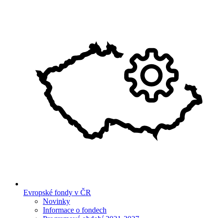
Evropské fondy v ČR
Novinky
Informace o fondech