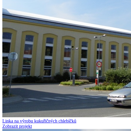
Linka na výrobu kukuřičných chlebíčků
Zobrazit projekt