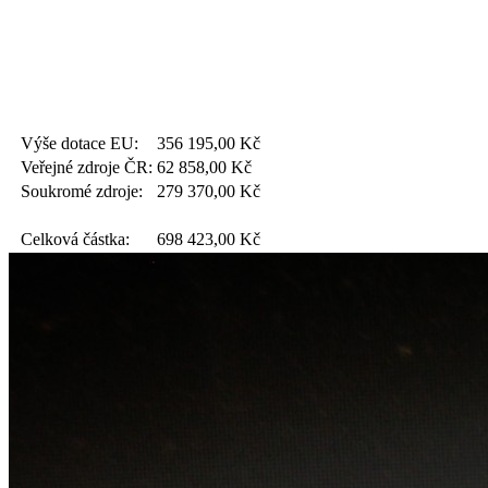
Výše dotace EU:
356 195,00
Kč
Veřejné zdroje ČR:
62 858,00
Kč
Soukromé zdroje:
279 370,00
Kč
Celková částka:
698 423,00
Kč