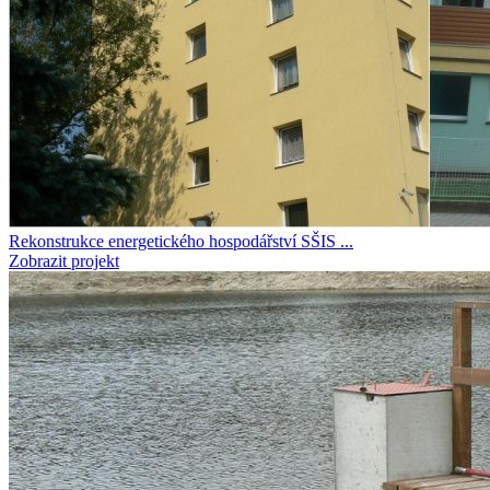
Rekonstrukce energetického hospodářství SŠIS ...
Zobrazit projekt