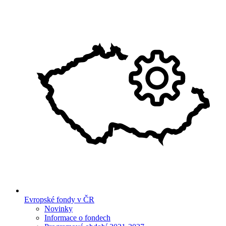
Evropské fondy v ČR
Novinky
Informace o fondech