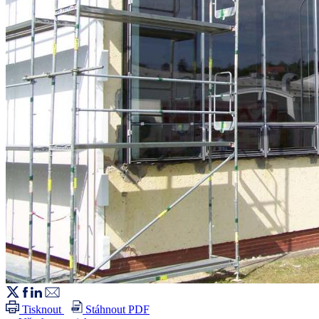
Tisknout
Stáhnout PDF