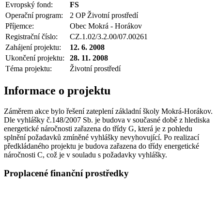
Evropský fond:
FS
Operační program:
2 OP Životní prostředí
Příjemce:
Obec Mokrá - Horákov
Registrační číslo:
CZ.1.02/3.2.00/07.00261
Zahájení projektu:
12. 6. 2008
Ukončení projektu:
28. 11. 2008
Téma projektu:
Životní prostředí
Informace o projektu
Záměrem akce bylo řešení zateplení základní školy Mokrá-Horákov.
Dle vyhlášky č.148/2007 Sb. je budova v současné době z hlediska
energetické náročnosti zařazena do třídy G, která je z pohledu
splnění požadavků zmíněné vyhlášky nevyhovující. Po realizací
předkládaného projektu je budova zařazena do třídy energetické
náročnosti C, což je v souladu s požadavky vyhlášky.
Proplacené finanční prostředky