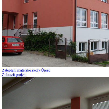
Zateplení mateřské školy Újezd
Zobrazit projekt