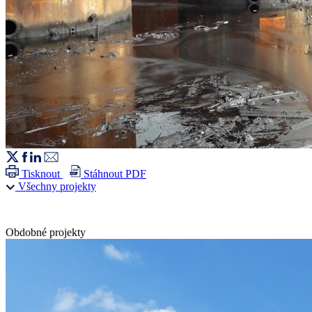
Tisknout
Stáhnout PDF
Všechny projekty
Obdobné projekty