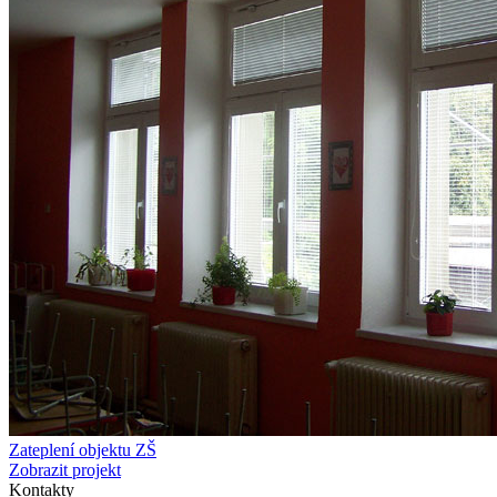
Zateplení objektu ZŠ
Zobrazit projekt
Kontakty