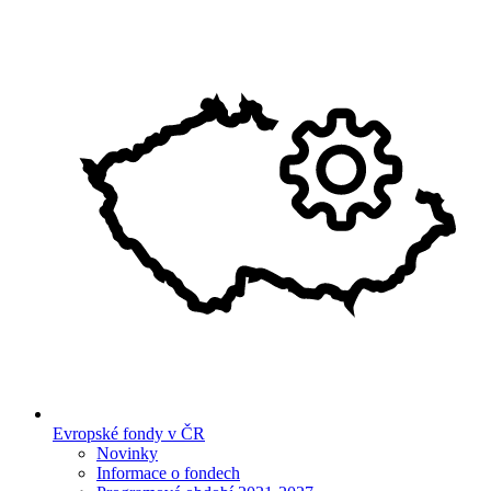
Evropské fondy v ČR
Novinky
Informace o fondech