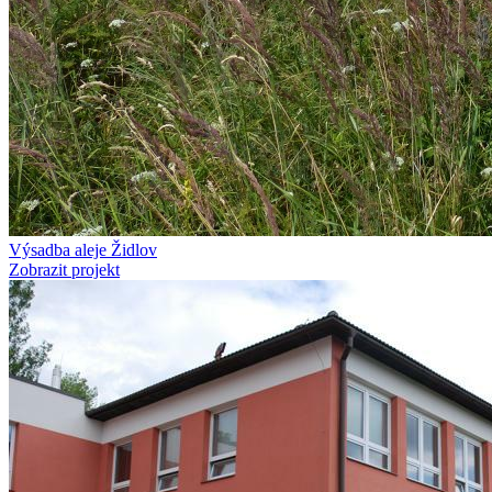
Výsadba aleje Židlov
Zobrazit projekt