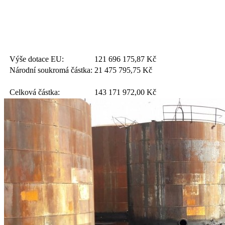
Výše dotace EU:
121 696 175,87
Kč
Národní soukromá částka:
21 475 795,75
Kč
Celková částka:
143 171 972,00
Kč