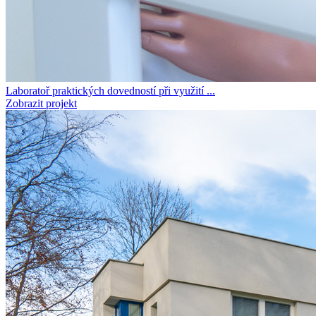
Laboratoř praktických dovedností při využití ...
Zobrazit projekt