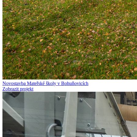
Novostavba Mateřské školy v Bohuňovicích
Zobrazit projekt