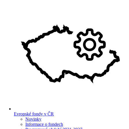
Evropské fondy v ČR
Novinky
Informace o fondech