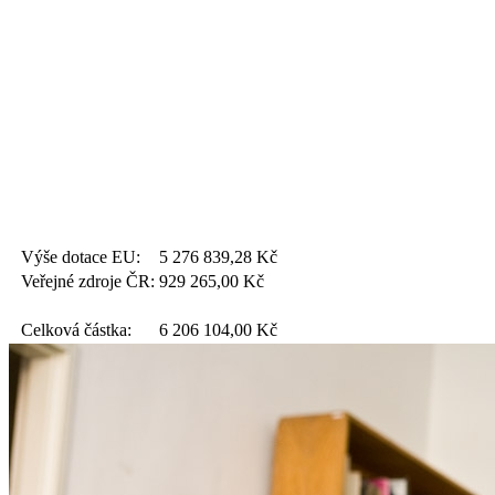
Výše dotace EU:
5 276 839,28
Kč
Veřejné zdroje ČR:
929 265,00
Kč
Celková částka:
6 206 104,00
Kč