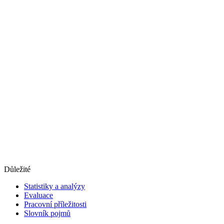
Důležité
Statistiky a analýzy
Evaluace
Pracovní příležitosti
Slovník pojmů