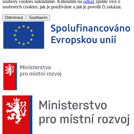
soubory cookies nakládáme. Kliknutím na
odkaz
zjistíte více o
souborech cookies, jak je používáme a jak je povolit či zakázat.
Odmítnout
Souhlasím