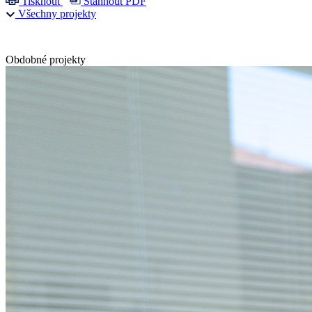
Tisknout
Stáhnout PDF
Všechny projekty
Obdobné projekty