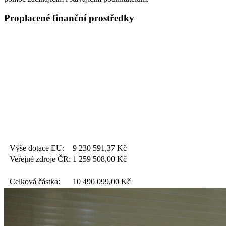
Proplacené finanční prostředky
Výše dotace EU:
9 230 591,37
Kč
Veřejné zdroje ČR:
1 259 508,00
Kč
Celková částka:
10 490 099,00
Kč