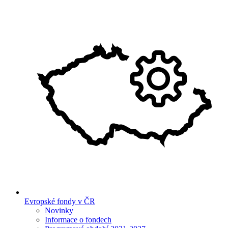
Evropské fondy v ČR
Novinky
Informace o fondech