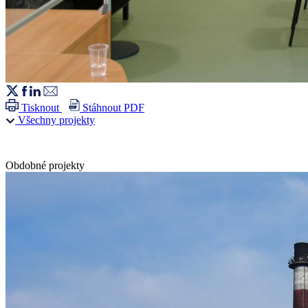
Tisknout
Stáhnout PDF
Všechny projekty
Obdobné projekty