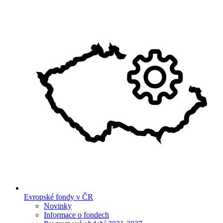
Evropské fondy v ČR
Novinky
Informace o fondech