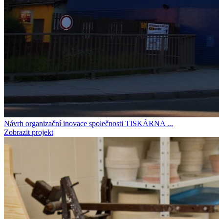
Návrh organizační inovace společnosti TISKÁRNA ...
Zobrazit projekt