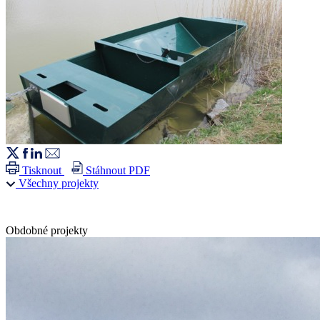
Tisknout
Stáhnout PDF
Všechny projekty
Obdobné projekty