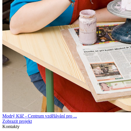
Modrý Klíč - Centrum vzdělávání pro ...
Zobrazit projekt
Kontakty