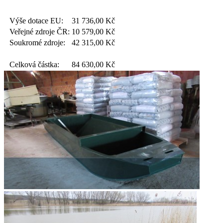
Výše dotace EU:
31 736,00
Kč
Veřejné zdroje ČR:
10 579,00
Kč
Soukromé zdroje:
42 315,00
Kč
Celková částka:
84 630,00
Kč