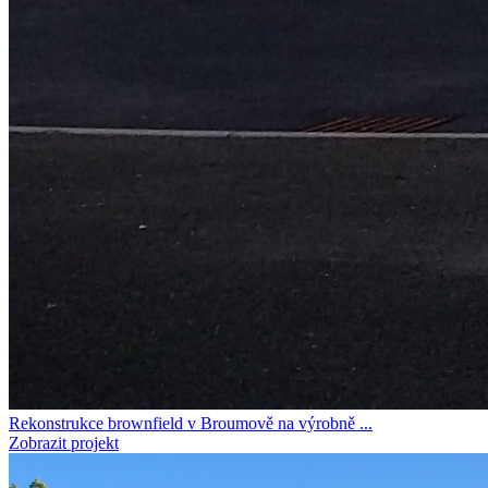
Rekonstrukce brownfield v Broumově na výrobně ...
Zobrazit projekt