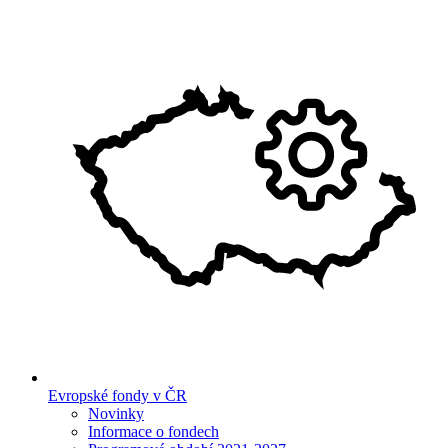
Evropské fondy v ČR
Novinky
Informace o fondech