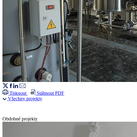
Tisknout
Stáhnout PDF
Všechny projekty
Obdobné projekty