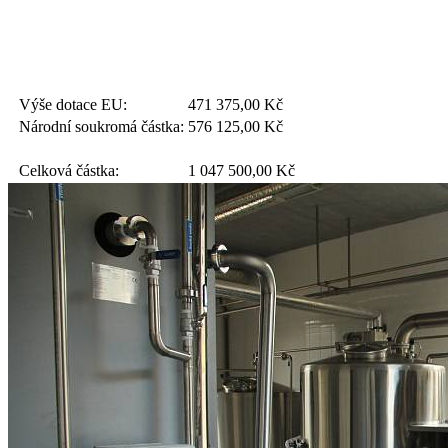
Výše dotace EU:
471 375,00
Kč
Národní soukromá částka:
576 125,00
Kč
Celková částka:
1 047 500,00
Kč