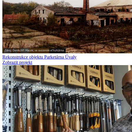
Rekonstrukce objektu Parketárna Úvaly
Zobrazit projekt