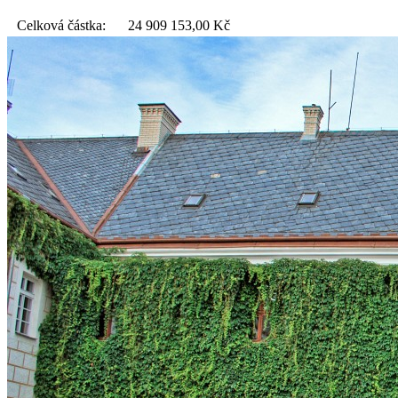
Celková částka:
24 909 153,00
Kč