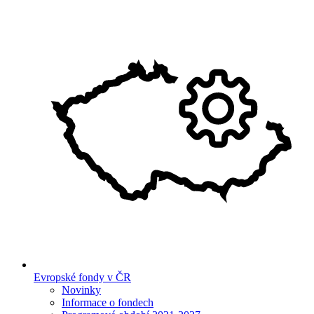
Evropské fondy v ČR
Novinky
Informace o fondech