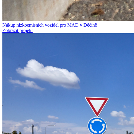
Nákup nízkoemisních vozidel pro MAD v Děčíně
Zobrazit projekt