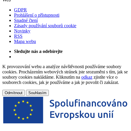
GDPR
Prohlášení o přístupnosti
Snadné čtení
Zásady používání souborů cookie
Novinky
RSS
Mapa webu
Sledujte nás a odebírejte
K provozování webu a analýze návštěvnosti používáme soubory
cookies. Procházením webových stránek jste srozuměni s tím, jak se
soubory cookies nakládáme. Kliknutím na
odkaz
zjistíte více o
souborech cookies, jak je používáme a jak je povolit či zakázat.
Odmítnout
Souhlasím