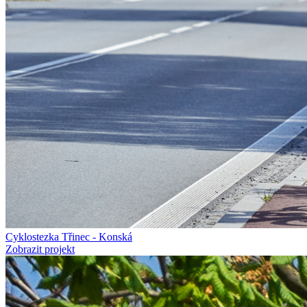
Cyklostezka Třinec - Konská
Zobrazit projekt