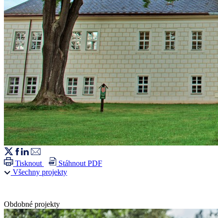
Tisknout
Stáhnout PDF
Všechny projekty
Obdobné projekty