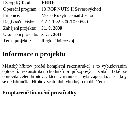
Evropský fond:
ERDF
Operační program:
13 ROP NUTS II Severovýchod
Příjemce:
Město Rokytnice nad Jizerou
Registrační číslo:
CZ.1.13/2.3.00/10.00580
Zahájení projektu:
31. 8. 2009
Ukončení projektu:
31. 5. 2011
Téma projektu:
Regionální rozvoj
Informace o projektu
Městský hřbitov prošel kompletní rekonstrukcí, a to vybudováním
oplocení, rekonstrukcí chodníků a příkopových žlabů. Také se
obnovila zeleň hřbitova, která v minulosti byla započata, ale nikdy
se nedokončila. Hřbitov se doplnil vhodným mobiliářem.
Proplacené finanční prostředky