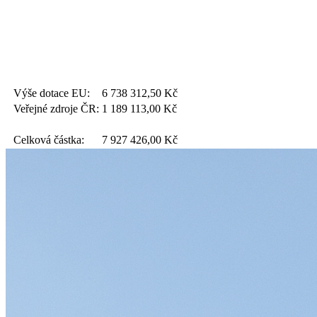
Výše dotace EU:
6 738 312,50
Kč
Veřejné zdroje ČR:
1 189 113,00
Kč
Celková částka:
7 927 426,00
Kč