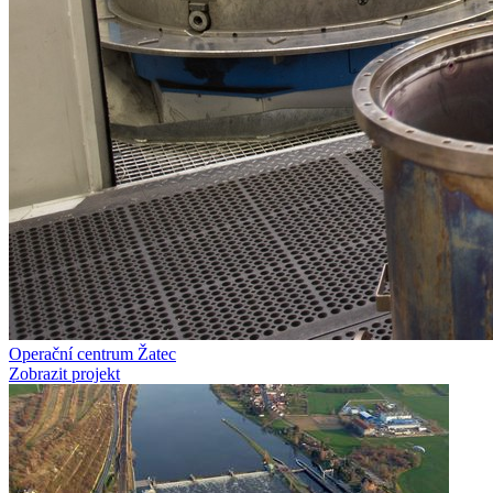
Operační centrum Žatec
Zobrazit projekt