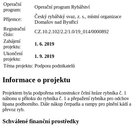
Operační
Operační program Rybářství
program:
Český rybářský svaz, z. s., místní organizace
Příjemce:
Domašov nad Bystřicí
Registrační
CZ.10.2.102/2.2/1.0/19_014/0000892
číslo:
Zahájení
1. 6. 2019
projektu:
Ukončení
1. 9. 2019
projektu:
Téma projektu:
Podpora podnikatelů
Informace o projektu
Projektem byla podpořena rekonstrukce čelní hráze rybníka č. 1
náhonu u přítoku do rybníka č. 1 a přepažení rybníka pro odchov
lipana podhorního. Dále nákup čerpadla a rampy pro plnění kádí a
převoz ryb.
Schválené finanční prostředky