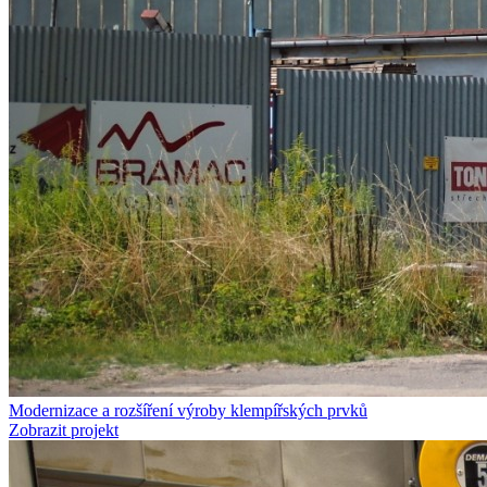
Modernizace a rozšíření výroby klempířských prvků
Zobrazit projekt