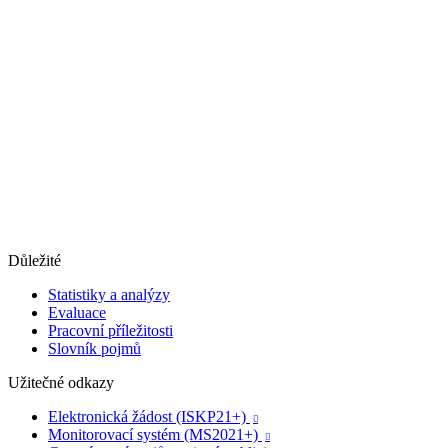
Důležité
Statistiky a analýzy
Evaluace
Pracovní příležitosti
Slovník pojmů
Užitečné odkazy
Elektronická žádost (ISKP21+)

Monitorovací systém (MS2021+)
