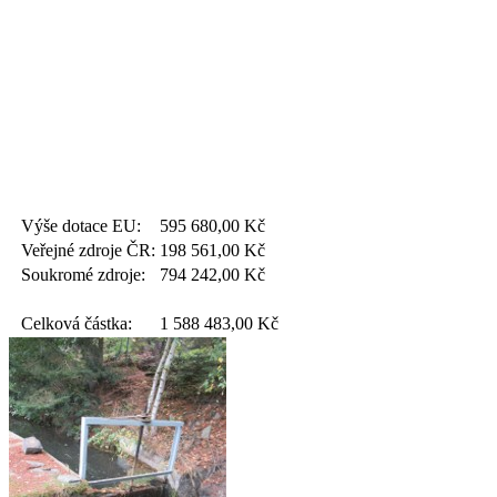
Výše dotace EU:
595 680,00
Kč
Veřejné zdroje ČR:
198 561,00
Kč
Soukromé zdroje:
794 242,00
Kč
Celková částka:
1 588 483,00
Kč