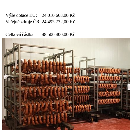
Výše dotace EU:
24 010 668,00
Kč
Veřejné zdroje ČR:
24 495 732,00
Kč
Celková částka:
48 506 400,00
Kč