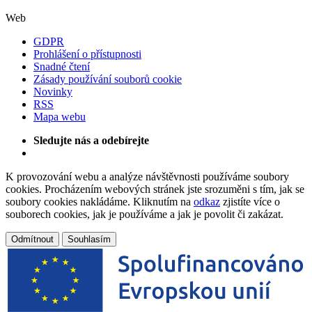
Web
GDPR
Prohlášení o přístupnosti
Snadné čtení
Zásady používání souborů cookie
Novinky
RSS
Mapa webu
Sledujte nás a odebírejte
K provozování webu a analýze návštěvnosti používáme soubory
cookies. Procházením webových stránek jste srozuměni s tím, jak se
soubory cookies nakládáme. Kliknutím na
odkaz
zjistíte více o
souborech cookies, jak je používáme a jak je povolit či zakázat.
Odmítnout
Souhlasím