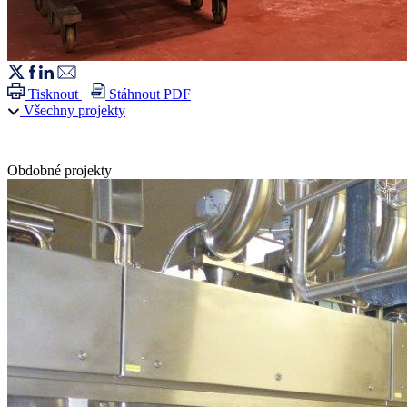
Tisknout
Stáhnout PDF
Všechny projekty
Obdobné projekty