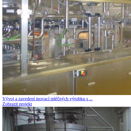
Vývoj a zavedení inovací mléčných výrobku s ...
Zobrazit projekt