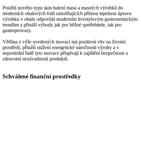
Použití nového typu skin balení masa a masných výrobků do
moderních obalových folií umožňujících přímou tepelnou úpravu
výrobku v obalu odpovídá moderním livestylovým gastronomickým
trendům a přináší výhody jak pro běžné spotřebitele, tak pro
gastroprovozy.
Většina z výše uvedených inovací má pozitivní vliv na životní
prostředí, přináší snížení energetické náročnosti výroby a v
neposlední řadě tyto inovace přispívají k zajištění bezpečnosti a
zdravotní nezávadnosti produktů.
Schválené finanční prostředky