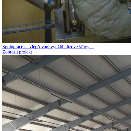
Spolupráce na zlepšování využití hlízové šťávy ...
Zobrazit projekt