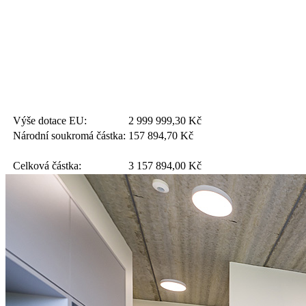
Výše dotace EU:
2 999 999,30
Kč
Národní soukromá částka:
157 894,70
Kč
Celková částka:
3 157 894,00
Kč