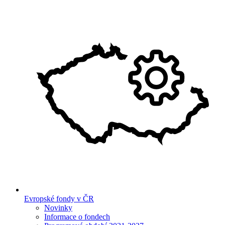
Evropské fondy v ČR
Novinky
Informace o fondech