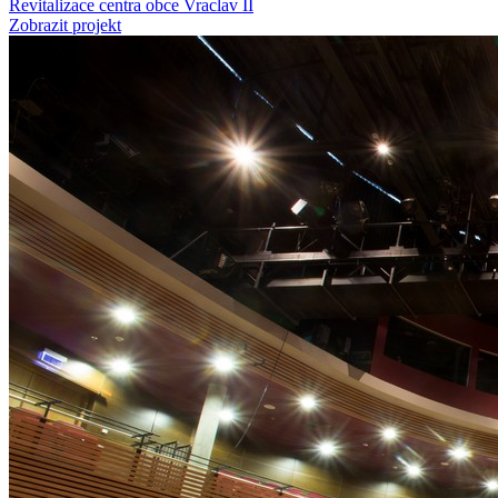
Revitalizace centra obce Vraclav II
Zobrazit projekt