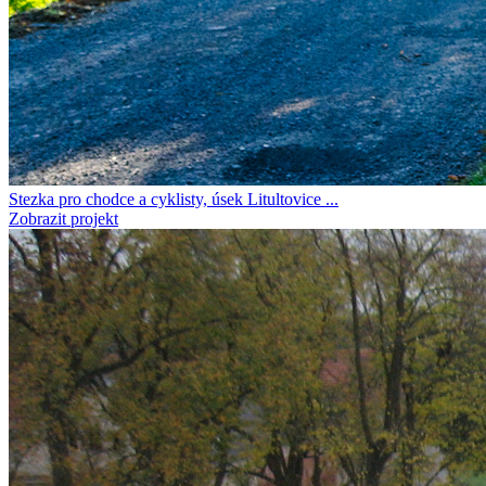
Stezka pro chodce a cyklisty, úsek Litultovice ...
Zobrazit projekt