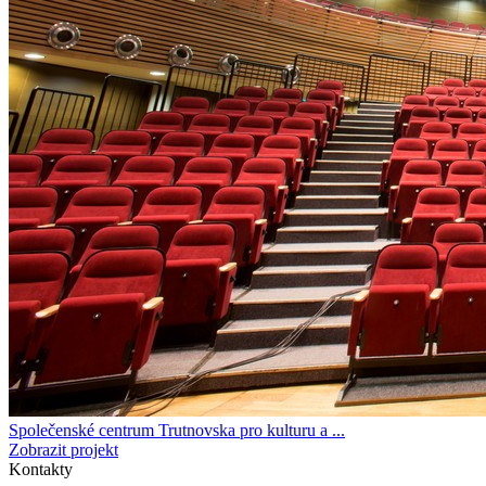
Společenské centrum Trutnovska pro kulturu a ...
Zobrazit projekt
Kontakty