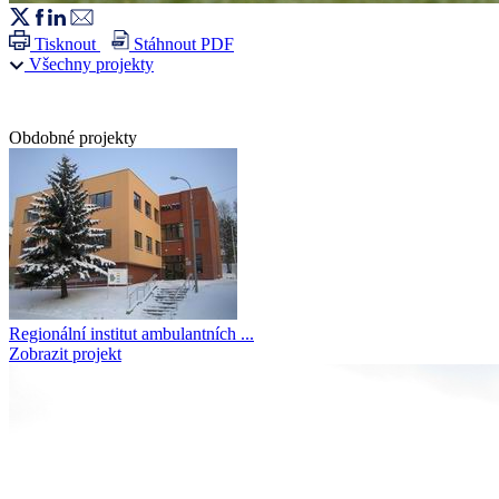
Tisknout
Stáhnout PDF
Všechny projekty
Obdobné projekty
Regionální institut ambulantních ...
Zobrazit projekt