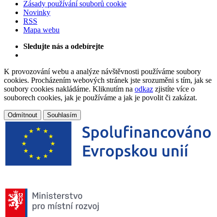
Zásady používání souborů cookie
Novinky
RSS
Mapa webu
Sledujte nás a odebírejte
K provozování webu a analýze návštěvnosti používáme soubory
cookies. Procházením webových stránek jste srozuměni s tím, jak se
soubory cookies nakládáme. Kliknutím na
odkaz
zjistíte více o
souborech cookies, jak je používáme a jak je povolit či zakázat.
Odmítnout
Souhlasím