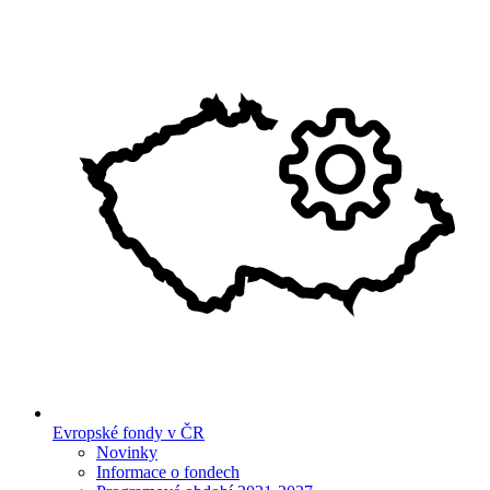
Evropské fondy v ČR
Novinky
Informace o fondech