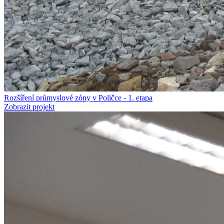
Rozšíření průmyslové zóny v Poličce - 1. etapa
Zobrazit projekt