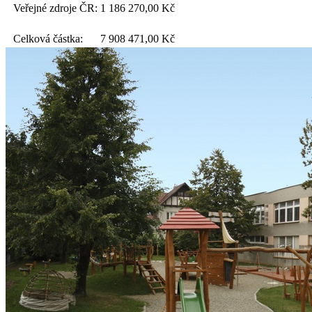
Veřejné zdroje ČR:
1 186 270,00
Kč
Celková částka:
7 908 471,00
Kč