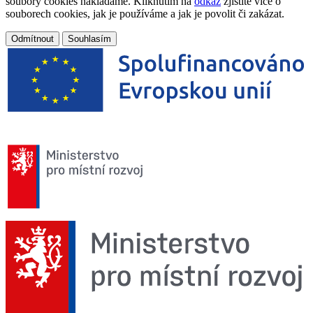
soubory cookies nakládáme. Kliknutím na
odkaz
zjistíte více o
souborech cookies, jak je používáme a jak je povolit či zakázat.
Odmítnout
Souhlasím