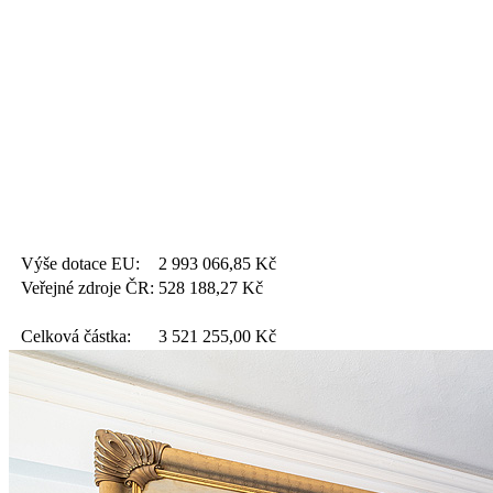
Výše dotace EU:
2 993 066,85
Kč
Veřejné zdroje ČR:
528 188,27
Kč
Celková částka:
3 521 255,00
Kč