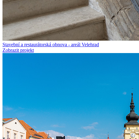
Stavební a restaurátorská obnova - areál Velehrad
Zobrazit projekt