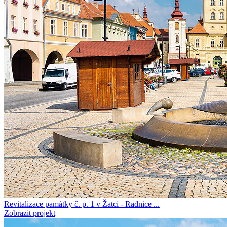
Revitalizace památky č. p. 1 v Žatci - Radnice ...
Zobrazit projekt