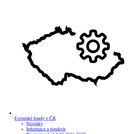
Evropské fondy v ČR
Novinky
Informace o fondech