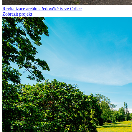
Revitalizace areálu středověké tvrze Orlice
Zobrazit projekt