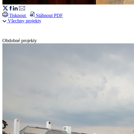
Tisknout
Stáhnout PDF
Všechny projekty
Obdobné projekty