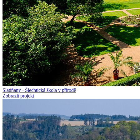
Slatiňany - Šlechtická škola v přírodě
Zobrazit projekt