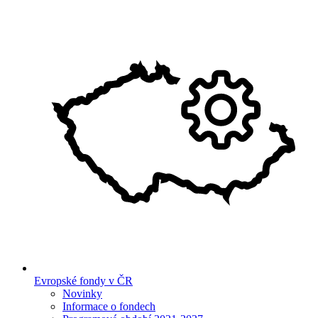
Evropské fondy v ČR
Novinky
Informace o fondech