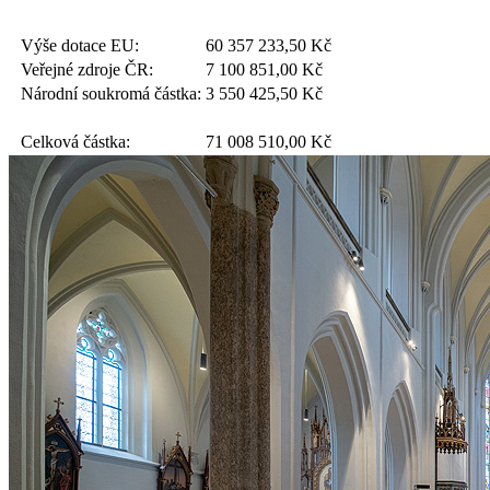
Výše dotace EU:
60 357 233,50
Kč
Veřejné zdroje ČR:
7 100 851,00
Kč
Národní soukromá částka:
3 550 425,50
Kč
Celková částka:
71 008 510,00
Kč