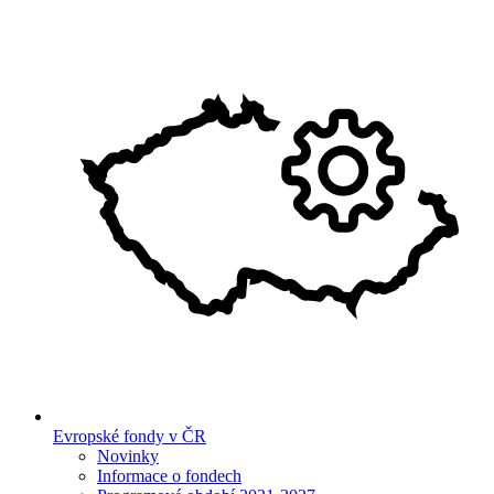
Evropské fondy v ČR
Novinky
Informace o fondech