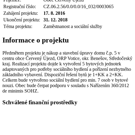
Registrační číslo:
CZ.06.2.56/0.0/0.0/16_032/0003065
Zahájení projektu:
17. 8. 2016
Ukončení projektu:
31. 12. 2018
Téma projektu:
Zaměstnanost a sociální služby
Informace o projektu
Předmětem projektu je nákup a stavební úpravy domu č.p. 5 v
centru obce Červený Újezd, ORP Votice, okr. Benešov, Středočeský
kraj. Realizací projektu dojde k vytvoření 5 bytových jednotek
adaptovaných pro potřeby sociálního bydlení a pořízení nezbytného
základního vybavení. Dispoziční řešení bytů je 1+KK a 2+KK.
Celkem bude vytvořeno sociální bydlení pro min. 7 osob v bytové
nouzi. Obec bude čerpat podporu v souladu s Nařízením 360/2012
de minimis SOHZ.
Schválené finanční prostředky