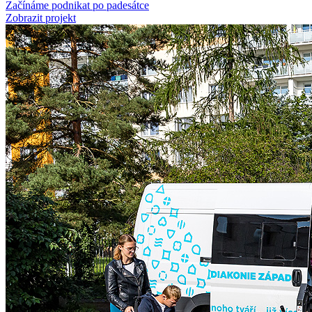
Začínáme podnikat po padesátce
Zobrazit projekt