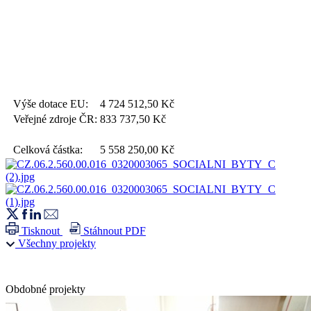
Výše dotace EU:
4 724 512,50
Kč
Veřejné zdroje ČR:
833 737,50
Kč
Celková částka:
5 558 250,00
Kč
Tisknout
Stáhnout PDF
Všechny projekty
Obdobné projekty