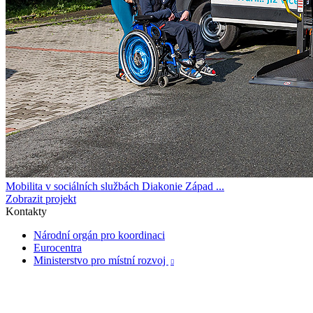
Mobilita v sociálních službách Diakonie Západ ...
Zobrazit projekt
Kontakty
Národní orgán pro koordinaci
Eurocentra
Ministerstvo pro místní rozvoj
