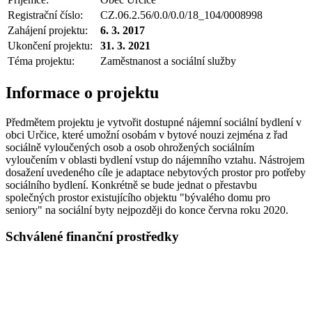
Registrační číslo:
CZ.06.2.56/0.0/0.0/18_104/0008998
Zahájení projektu:
6. 3. 2017
Ukončení projektu:
31. 3. 2021
Téma projektu:
Zaměstnanost a sociální služby
Informace o projektu
Předmětem projektu je vytvořit dostupné nájemní sociální bydlení v
obci Určice, které umožní osobám v bytové nouzi zejména z řad
sociálně vyloučených osob a osob ohrožených sociálním
vyloučením v oblasti bydlení vstup do nájemního vztahu. Nástrojem
dosažení uvedeného cíle je adaptace nebytových prostor pro potřeby
sociálního bydlení. Konkrétně se bude jednat o přestavbu
společných prostor existujícího objektu "bývalého domu pro
seniory" na sociální byty nejpozději do konce června roku 2020.
Schválené finanční prostředky