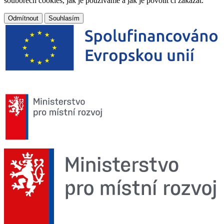
souborech cookies, jak je používáme a jak je povolit či zakázat.
Odmítnout
Souhlasím