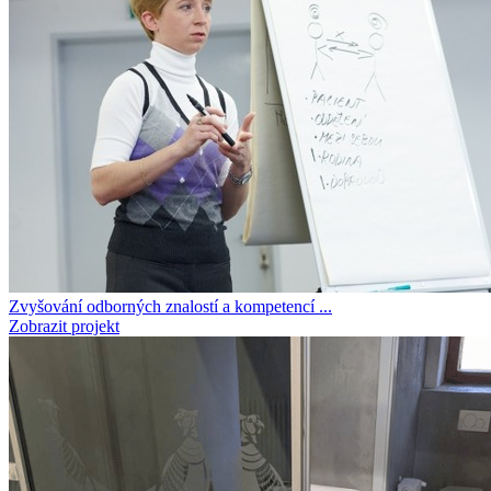
Zvyšování odborných znalostí a kompetencí ...
Zobrazit projekt