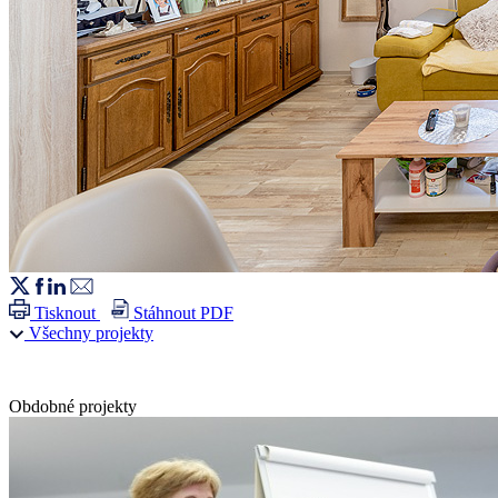
Tisknout
Stáhnout PDF
Všechny projekty
Obdobné projekty