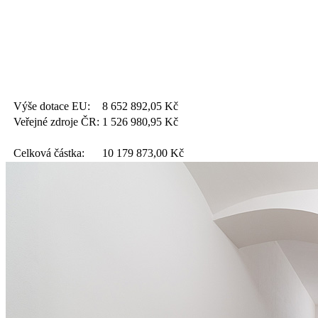
Výše dotace EU:
8 652 892,05
Kč
Veřejné zdroje ČR:
1 526 980,95
Kč
Celková částka:
10 179 873,00
Kč