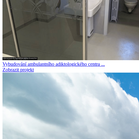
Vybudování ambulantního adiktologického centra ...
Zobrazit projekt