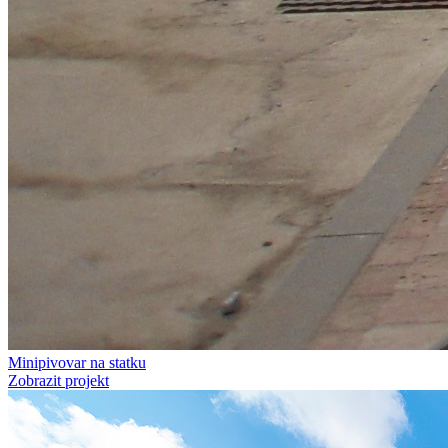
Minipivovar na statku
Zobrazit projekt