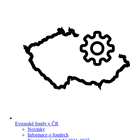
Evropské fondy v ČR
Novinky
Informace o fondech