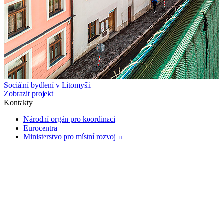
Sociální bydlení v Litomyšli
Zobrazit projekt
Kontakty
Národní orgán pro koordinaci
Eurocentra
Ministerstvo pro místní rozvoj
