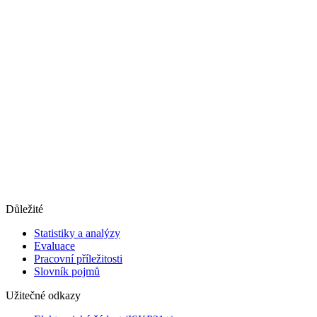
Důležité
Statistiky a analýzy
Evaluace
Pracovní příležitosti
Slovník pojmů
Užitečné odkazy