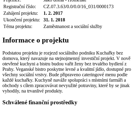
Registrační číslo:
CZ.07.3.63/0.0/0.0/16_031/0000173
Zahájení projektu:
1. 2. 2017
Ukončení projektu:
31. 1. 2018
Téma projektu:
Zaměstnanost a sociální služby
Informace o projektu
Podstatou projektu je rozjezd sociálního podniku Kuchařky bez
domova, který navazuje na stejnojmenný investiční projekt. V nově
otevřené kuchyni a bistru budou vařit ženy bez trvalého bydlení z
Prahy. Veganské bistro poskytne levné a kvalitní jídlo, dostupné pro
všechny sociální vrstvy. Bude připraveno cateringové menu podle
každé kuchařky. Kuchyně naváže spolupráci s místními farmáři a
obchody s cílem zpracovávat nevyužité potraviny, které by se jinak
vyhodily, na trvanlivé produkty.
Schválené finanční prostředky