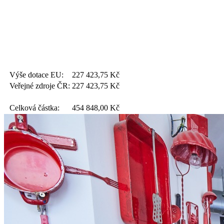
Výše dotace EU:
227 423,75
Kč
Veřejné zdroje ČR:
227 423,75
Kč
Celková částka:
454 848,00
Kč