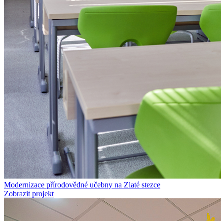
Modernizace přírodovědné učebny na Zlaté stezce
Zobrazit projekt