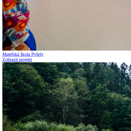
Mateřská škola Pyšely
Zobrazit projekt