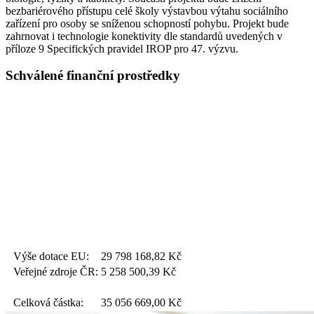
bezbariérového přístupu celé školy výstavbou výtahu sociálního
zařízení pro osoby se sníženou schopností pohybu. Projekt bude
zahrnovat i technologie konektivity dle standardů uvedených v
příloze 9 Specifických pravidel IROP pro 47. výzvu.
Schválené finanční prostředky
Výše dotace EU:
29 798 168,82
Kč
Veřejné zdroje ČR:
5 258 500,39
Kč
Celková částka:
35 056 669,00
Kč