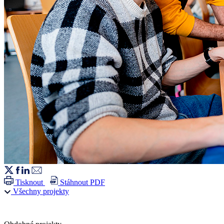
Tisknout
Stáhnout PDF
Všechny projekty