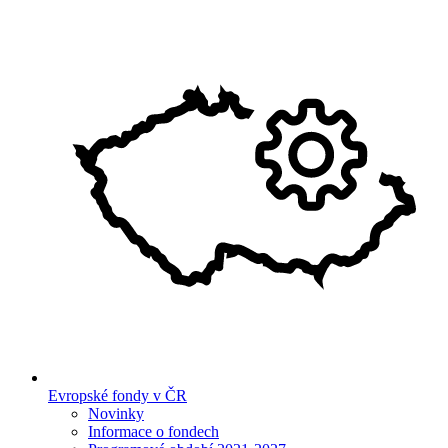
Evropské fondy v ČR
Novinky
Informace o fondech