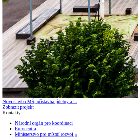
Novostavba MŠ, přístavba jídelny a ...
Zobrazit projekt
Kontakty
Národní orgán pro koordinaci
Eurocentra
Ministerstvo pro místní rozvoj
