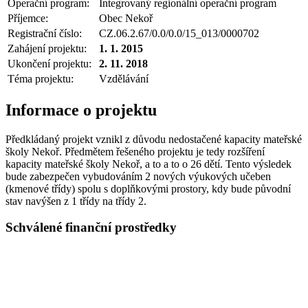
Operační program:
Integrovaný regionální operační program
Příjemce:
Obec Nekoř
Registrační číslo:
CZ.06.2.67/0.0/0.0/15_013/0000702
Zahájení projektu:
1. 1. 2015
Ukončení projektu:
2. 11. 2018
Téma projektu:
Vzdělávání
Informace o projektu
Předkládaný projekt vznikl z důvodu nedostačené kapacity mateřské
školy Nekoř. Předmětem řešeného projektu je tedy rozšíření
kapacity mateřské školy Nekoř, a to a to o 26 dětí. Tento výsledek
bude zabezpečen vybudováním 2 nových výukových učeben
(kmenové třídy) spolu s doplňkovými prostory, kdy bude původní
stav navýšen z 1 třídy na třídy 2.
Schválené finanční prostředky