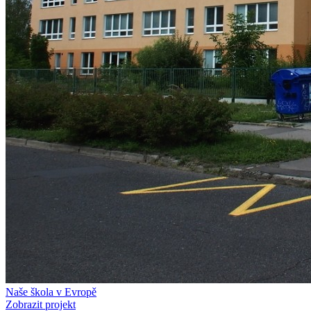
Naše škola v Evropě
Zobrazit projekt