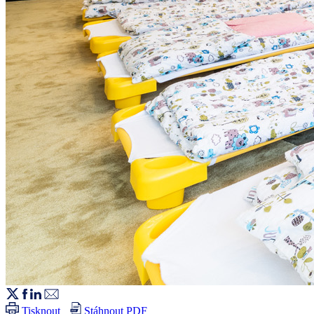
Tisknout
Stáhnout PDF