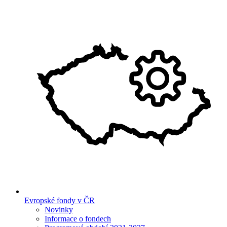
Evropské fondy v ČR
Novinky
Informace o fondech