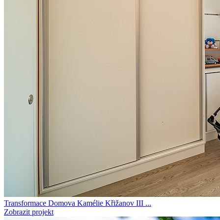
Transformace Domova Kamélie Křižanov III ...
Zobrazit projekt