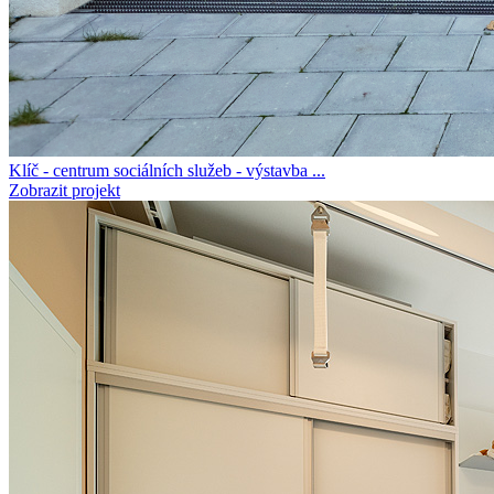
Klíč - centrum sociálních služeb - výstavba ...
Zobrazit projekt