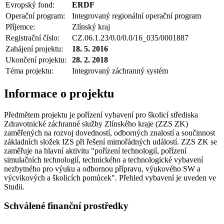
Evropský fond:
ERDF
Operační program:
Integrovaný regionální operační program
Příjemce:
Zlínský kraj
Registrační číslo:
CZ.06.1.23/0.0/0.0/16_035/0001887
Zahájení projektu:
18. 5. 2016
Ukončení projektu:
28. 2. 2018
Téma projektu:
Integrovaný záchranný systém
Informace o projektu
Předmětem projektu je pořízení vybavení pro školicí střediska
Zdravotnické záchranné služby Zlínského kraje (ZZS ZK)
zaměřených na rozvoj dovedností, odborných znalostí a součinnost
základních složek IZS při řešení mimořádných událostí. ZZS ZK se
zaměřuje na hlavní aktivitu "pořízení technologií, pořízení
simulačních technologií, technického a technologické vybavení
nezbytného pro výuku a odbornou přípravu, výukového SW a
výcvikových a školicích pomůcek". Přehled vybavení je uveden ve
Studii.
Schválené finanční prostředky