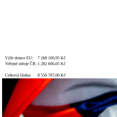
Výše dotace EU:
7 268 100,95
Kč
Veřejné zdroje ČR:
1 282 606,05
Kč
Celková částka:
8 550 707,00
Kč