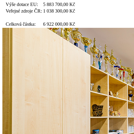
Výše dotace EU:
5 883 700,00
Kč
Veřejné zdroje ČR:
1 038 300,00
Kč
Celková částka:
6 922 000,00
Kč