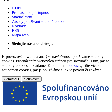
GDPR
Prohlášení o přístupnosti
Snadné čtení
Zásady používání souborů cookie
Novinky
RSS
Mapa webu
Sledujte nás a odebírejte
K provozování webu a analýze návštěvnosti používáme soubory
cookies. Procházením webových stránek jste srozuměni s tím, jak se
soubory cookies nakládáme. Kliknutím na
odkaz
zjistíte více o
souborech cookies, jak je používáme a jak je povolit či zakázat.
Odmítnout
Souhlasím