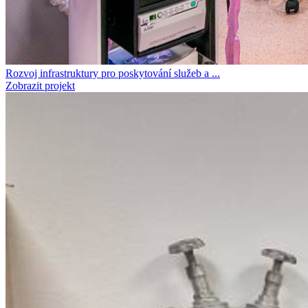
Rozvoj infrastruktury pro poskytování služeb a ...
Zobrazit projekt