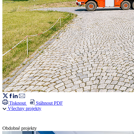
Tisknout
Stáhnout PDF
Všechny projekty
Obdobné projekty