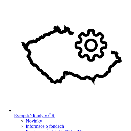
Evropské fondy v ČR
Novinky
Informace o fondech