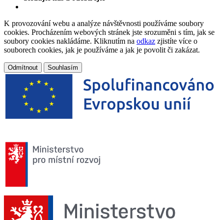
K provozování webu a analýze návštěvnosti používáme soubory
cookies. Procházením webových stránek jste srozuměni s tím, jak se
soubory cookies nakládáme. Kliknutím na
odkaz
zjistíte více o
souborech cookies, jak je používáme a jak je povolit či zakázat.
Odmítnout
Souhlasím