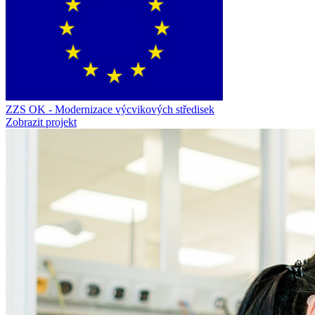
ZZS OK - Modernizace výcvikových středisek
Zobrazit projekt