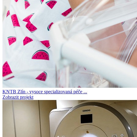
KNTB Zlín - vysoce specializovaná péče ...
Zobrazit projekt