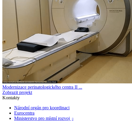
Modernizace perinatologického centra II ...
Zobrazit projekt
Kontakty
Národní orgán pro koordinaci
Eurocentra
Ministerstvo pro místní rozvoj
