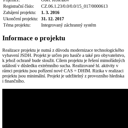
Registrační číslo:
CZ.06.1.23/0.0/0.0/15_017/0000613
Zahájení projektu:
1. 3. 2016
Ukončení projektu:
31. 12. 2017
Téma projektu:
Integrovaný záchranný systém
Informace o projektu
Realizace projektu je nutná z důvodu modernizace technologického
vybavení JSDH. Projekt je určen pro hasiče a také pro obyvatelstvo,
k jehož ochraně bude sloužit. Cílem projektu je řešení mimořádných
událostí v důsledku extrémního sucha. Realizované hl. aktivity v
rámci projektu jsou pořízení nové CAS = DHIM. Rizika v realizaci
projektu jsou minimální. Projekt je udržitelný z provozního hlediska
i finančního.