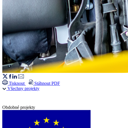
Tisknout
Stáhnout PDF
Všechny projekty
Obdobné projekty