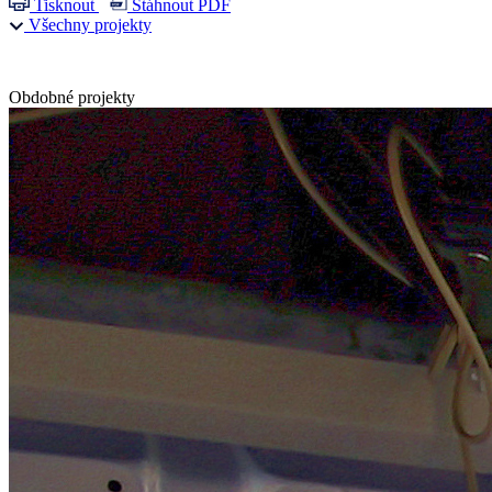
Tisknout
Stáhnout PDF
Všechny projekty
Obdobné projekty