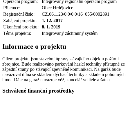
Operační program:
Integrovaný regionální operační program
Příjemce:
Obec Hrdějovice
Registrační číslo:
CZ.06.1.23/0.0/0.0/16_055/0002891
Zahájení projektu:
1. 12. 2017
Ukončení projektu:
8. 1. 2019
Téma projektu:
Integrovaný záchranný systém
Informace o projektu
Cílem projektu jsou stavební úpravy stávajícího objektu požární
zbrojnice. Bude realizováno parkování hasící techniky přístupné ze
západní strany po stávající zpevněné komunikaci. Na garáž bude
navazovat dílna se skladem dýchací techniky a skladem pohonných
hmot. Dále na garáž navazuje věž, kancelář velitele a šatna.
Schválené finanční prostředky