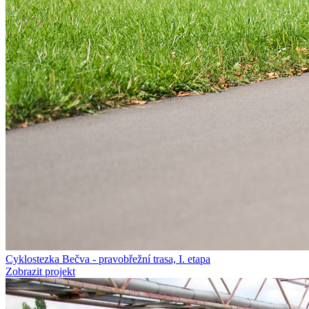
Cyklostezka Bečva - pravobřežní trasa, I. etapa
Zobrazit projekt