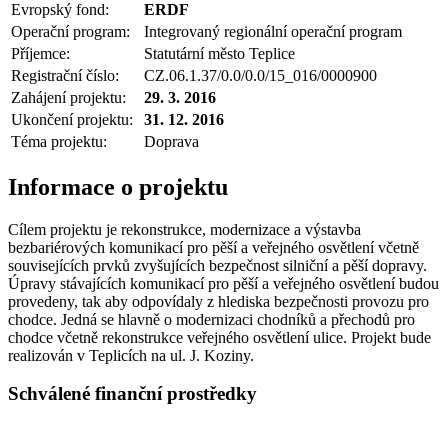
Evropský fond:
ERDF
Operační program:
Integrovaný regionální operační program
Příjemce:
Statutární město Teplice
Registrační číslo:
CZ.06.1.37/0.0/0.0/15_016/0000900
Zahájení projektu:
29. 3. 2016
Ukončení projektu:
31. 12. 2016
Téma projektu:
Doprava
Informace o projektu
Cílem projektu je rekonstrukce, modernizace a výstavba
bezbariérových komunikací pro pěší a veřejného osvětlení včetně
souvisejících prvků zvyšujících bezpečnost silniční a pěší dopravy.
Úpravy stávajících komunikací pro pěší a veřejného osvětlení budou
provedeny, tak aby odpovídaly z hlediska bezpečnosti provozu pro
chodce. Jedná se hlavně o modernizaci chodníků a přechodů pro
chodce včetně rekonstrukce veřejného osvětlení ulice. Projekt bude
realizován v Teplicích na ul. J. Koziny.
Schválené finanční prostředky