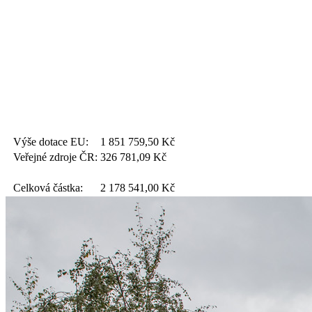
Výše dotace EU:
1 851 759,50
Kč
Veřejné zdroje ČR:
326 781,09
Kč
Celková částka:
2 178 541,00
Kč