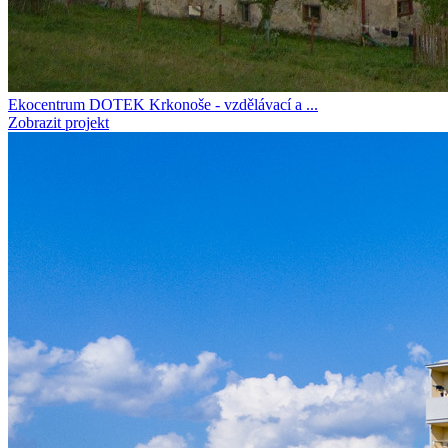
Ekocentrum DOTEK Krkonoše - vzdělávací a ...
Zobrazit projekt