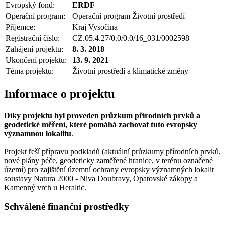
Evropský fond:
ERDF
Operační program:
Operační program Životní prostředí
Příjemce:
Kraj Vysočina
Registrační číslo:
CZ.05.4.27/0.0/0.0/16_031/0002598
Zahájení projektu:
8. 3. 2018
Ukončení projektu:
13. 9. 2021
Téma projektu:
Životní prostředí a klimatické změny
Informace o projektu
Díky projektu byl proveden průzkum přírodních prvků a
geodetické měření, které pomáhá zachovat tuto evropsky
významnou lokalitu
.
Projekt řeší přípravu podkladů (aktuální průzkumy přírodních prvků,
nové plány péče, geodeticky zaměřené hranice, v terénu označené
území) pro zajištění územní ochrany evropsky významných lokalit
soustavy Natura 2000 - Niva Doubravy, Opatovské zákopy a
Kamenný vrch u Heraltic.
Schválené finanční prostředky