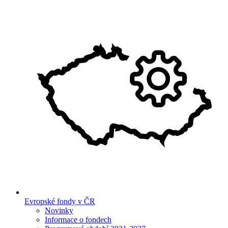
Evropské fondy v ČR
Novinky
Informace o fondech