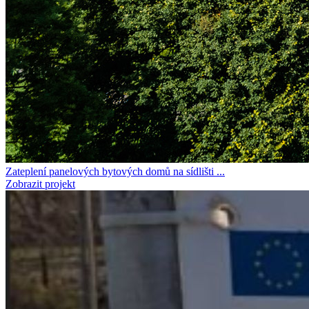
Zateplení panelových bytových domů na sídlišti ...
Zobrazit projekt