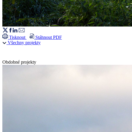
Tisknout
Stáhnout PDF
Všechny projekty
Obdobné projekty