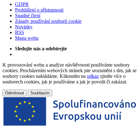
GDPR
Prohlášení o přístupnosti
Snadné čtení
Zásady používání souborů cookie
Novinky
RSS
Mapa webu
Sledujte nás a odebírejte
K provozování webu a analýze návštěvnosti používáme soubory
cookies. Procházením webových stránek jste srozuměni s tím, jak se
soubory cookies nakládáme. Kliknutím na
odkaz
zjistíte více o
souborech cookies, jak je používáme a jak je povolit či zakázat.
Odmítnout
Souhlasím