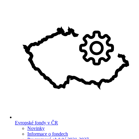
Evropské fondy v ČR
Novinky
Informace o fondech