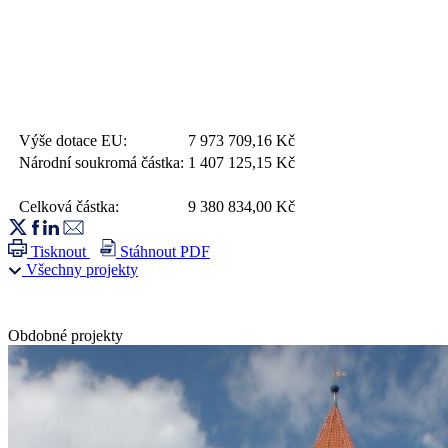
Výše dotace EU:
7 973 709,16
Kč
Národní soukromá částka:
1 407 125,15
Kč
Celková částka:
9 380 834,00
Kč
Tisknout
Stáhnout PDF
Všechny projekty
Obdobné projekty