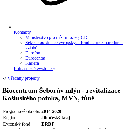
Kontakty
Ministerstvo pro místní rozvoj ČR
Sekce koordinace evropských fondů a mezinárodních
vztahů
Eurofon
Eurocentra
Kariéra
Přihlásit se
Newslettery
Všechny projekty
Biocentrum Šeborův mlýn - revitalizace
Košínského potoka, MVN, tůně
Programové období:
2014-2020
Region:
Jihočeský kraj
Evropský fond:
ERDF