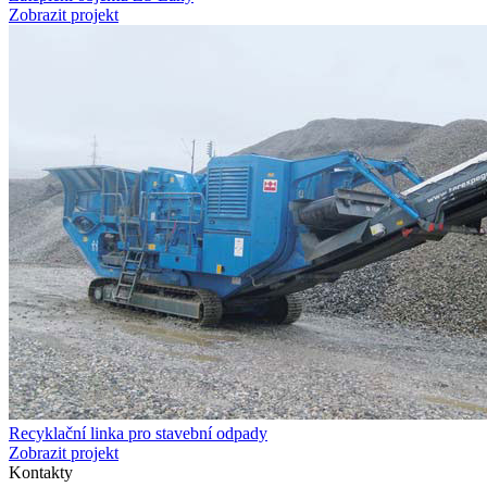
Zobrazit projekt
Recyklační linka pro stavební odpady
Zobrazit projekt
Kontakty