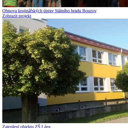
Obnova krajinářských úprav Státního hradu Bouzov
Zobrazit projekt
Zateplení objektu ZŠ Lány