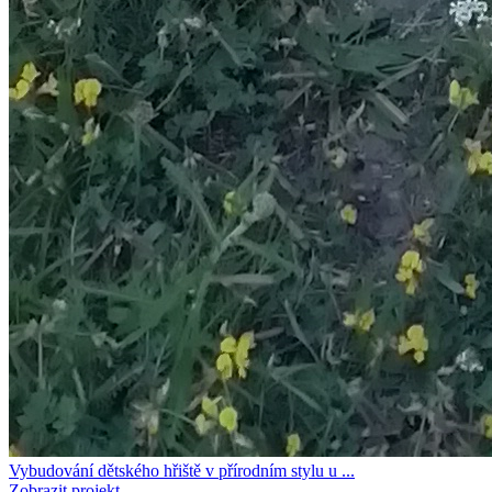
Vybudování dětského hřiště v přírodním stylu u ...
Zobrazit projekt