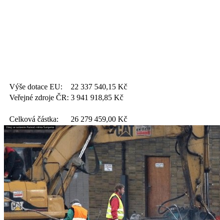
Výše dotace EU:
22 337 540,15
Kč
Veřejné zdroje ČR:
3 941 918,85
Kč
Celková částka:
26 279 459,00
Kč