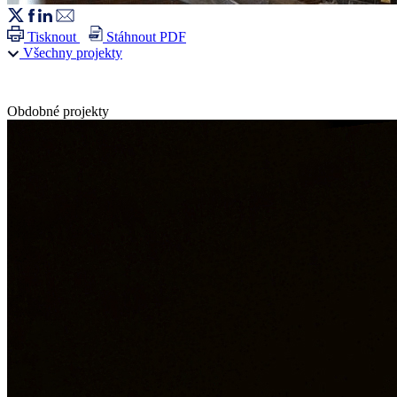
Tisknout
Stáhnout PDF
Všechny projekty
Obdobné projekty