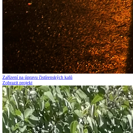
Zařízení na úpravu čistírenských kalů
Zobrazit projekt