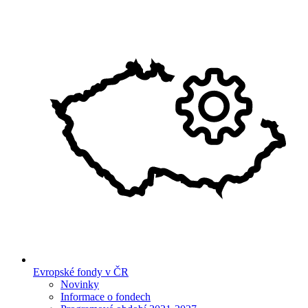
Evropské fondy v ČR
Novinky
Informace o fondech