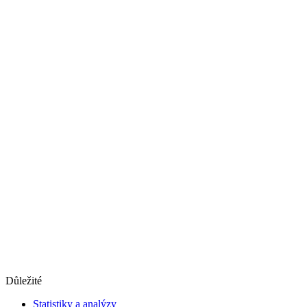
Důležité
Statistiky a analýzy