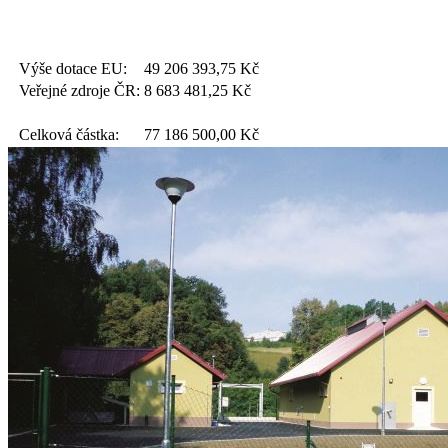
Výše dotace EU:
49 206 393,75
Kč
Veřejné zdroje ČR:
8 683 481,25
Kč
Celková částka:
77 186 500,00
Kč