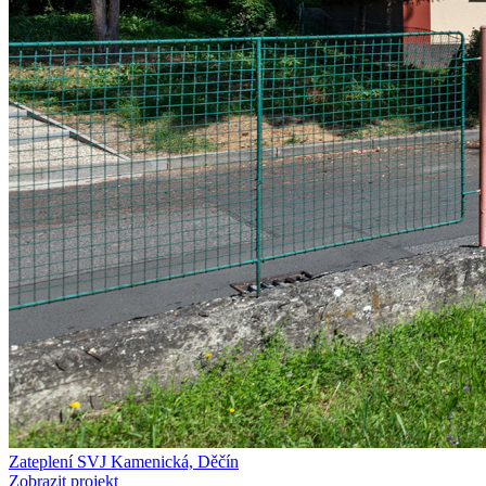
Zateplení SVJ Kamenická, Děčín
Zobrazit projekt