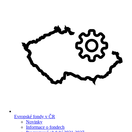
Evropské fondy v ČR
Novinky
Informace o fondech