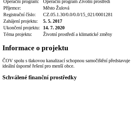
Operační program:
Operační program Životní prostředí
Příjemce:
Město Žulová
Registrační číslo:
CZ.05.1.30/0.0/0.0/15_021/0001281
Zahájení projektu:
5. 5. 2017
Ukončení projektu:
14. 7. 2020
Téma projektu:
Životní prostředí a klimatické změny
Informace o projektu
ČOV spolu s tlakovou kanalizací schopnou samočištění představuje
ideální úsporné řešení pro menší obce.
Schválené finanční prostředky