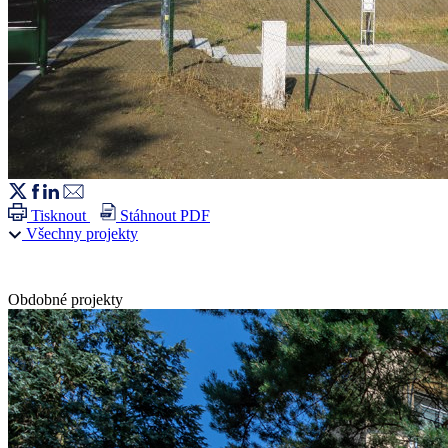
Tisknout
Stáhnout PDF
Všechny projekty
Obdobné projekty