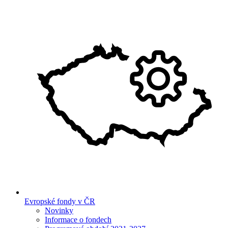
Evropské fondy v ČR
Novinky
Informace o fondech