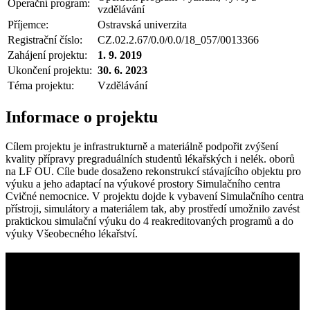
Operační program:
vzdělávání
Příjemce:
Ostravská univerzita
Registrační číslo:
CZ.02.2.67/0.0/0.0/18_057/0013366
Zahájení projektu:
1. 9. 2019
Ukončení projektu:
30. 6. 2023
Téma projektu:
Vzdělávání
Informace o projektu
Cílem projektu je infrastrukturně a materiálně podpořit zvýšení
kvality přípravy pregraduálních studentů lékařských i nelék. oborů
na LF OU. Cíle bude dosaženo rekonstrukcí stávajícího objektu pro
výuku a jeho adaptací na výukové prostory Simulačního centra
Cvičné nemocnice. V projektu dojde k vybavení Simulačního centra
přístroji, simulátory a materiálem tak, aby prostředí umožnilo zavést
praktickou simulační výuku do 4 reakreditovaných programů a do
výuky Všeobecného lékařství.