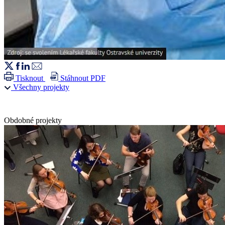
Tisknout
Stáhnout PDF
Všechny projekty
Obdobné projekty