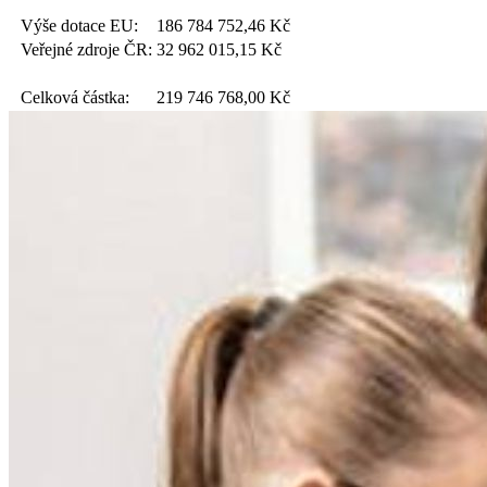
Výše dotace EU:
186 784 752,46
Kč
Veřejné zdroje ČR:
32 962 015,15
Kč
Celková částka:
219 746 768,00
Kč