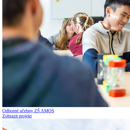
Odborné učebny ZŠ AMOS
Zobrazit projekt