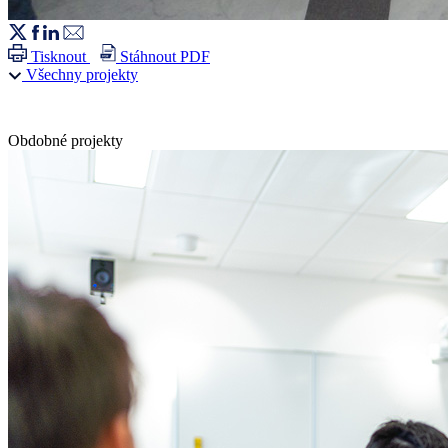
Tisknout
Stáhnout PDF
Všechny projekty
Obdobné projekty