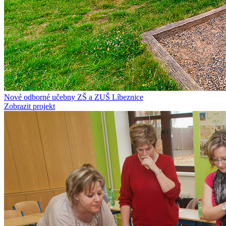
Nové odborné učebny ZŠ a ZUŠ Líbeznice
Zobrazit projekt