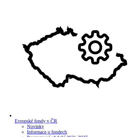
Evropské fondy v ČR
Novinky
Informace o fondech