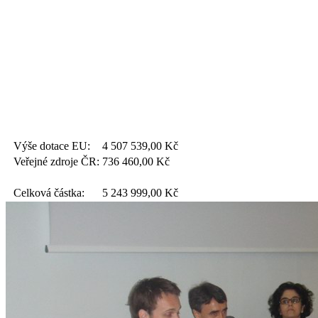
Výše dotace EU:
4 507 539,00
Kč
Veřejné zdroje ČR:
736 460,00
Kč
Celková částka:
5 243 999,00
Kč