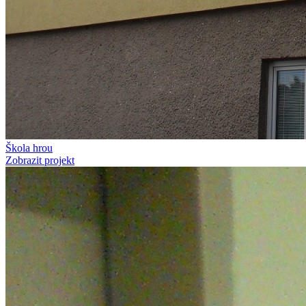
Škola hrou
Zobrazit projekt