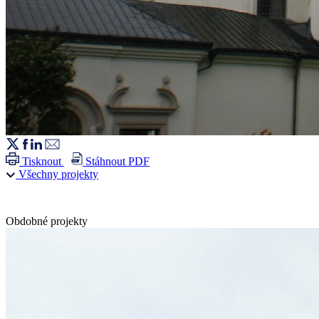
Tisknout
Stáhnout PDF
Všechny projekty
Obdobné projekty