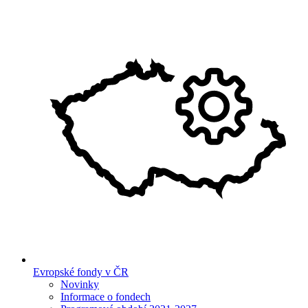
Evropské fondy v ČR
Novinky
Informace o fondech