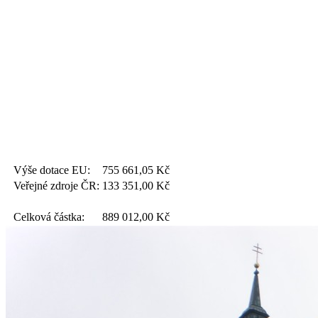
Výše dotace EU:
755 661,05
Kč
Veřejné zdroje ČR:
133 351,00
Kč
Celková částka:
889 012,00
Kč