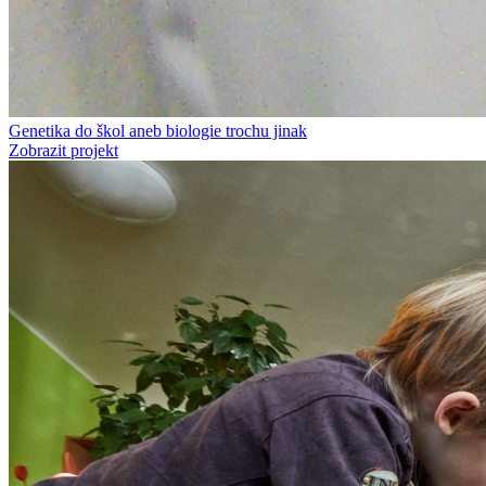
Genetika do škol aneb biologie trochu jinak
Zobrazit projekt