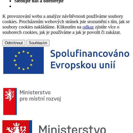
Sledujte nás a odebírejte
K provozování webu a analýze návštěvnosti používáme soubory
cookies. Procházením webových stránek jste srozuměni s tím, jak se
soubory cookies nakládáme. Kliknutím na
odkaz
zjistíte více o
souborech cookies, jak je používáme a jak je povolit či zakázat.
Odmítnout
Souhlasím