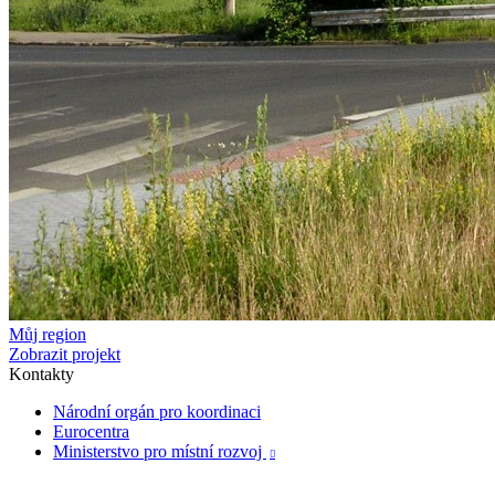
Můj region
Zobrazit projekt
Kontakty
Národní orgán pro koordinaci
Eurocentra
Ministerstvo pro místní rozvoj
