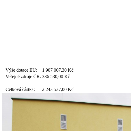
Výše dotace EU:
1 907 007,30
Kč
Veřejné zdroje ČR:
336 530,00
Kč
Celková částka:
2 243 537,00
Kč