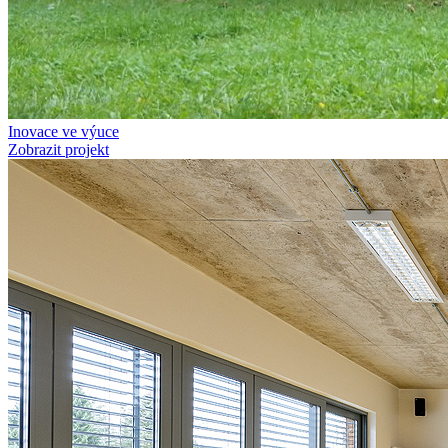
Inovace ve výuce
Zobrazit projekt