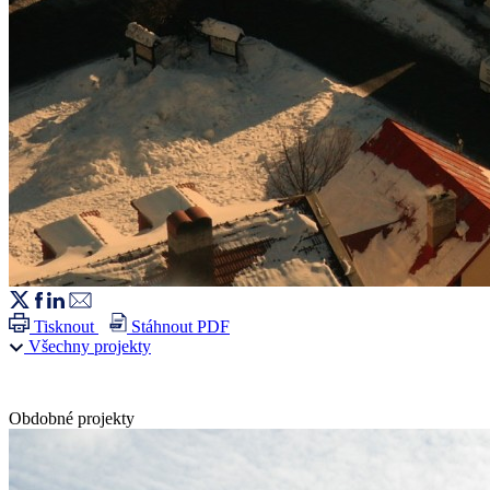
Tisknout
Stáhnout PDF
Všechny projekty
Obdobné projekty