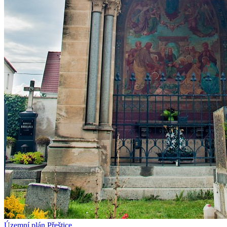
Územní plán Přeštice