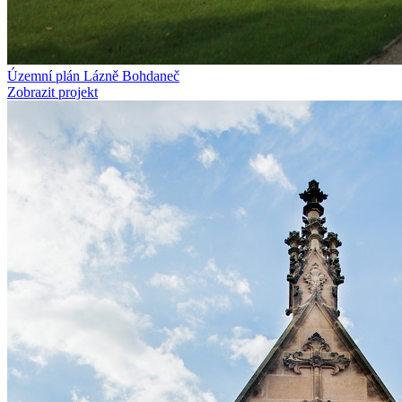
Územní plán Lázně Bohdaneč
Zobrazit projekt