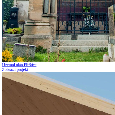
Územní plán Přeštice
Zobrazit projekt