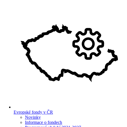
Evropské fondy v ČR
Novinky
Informace o fondech