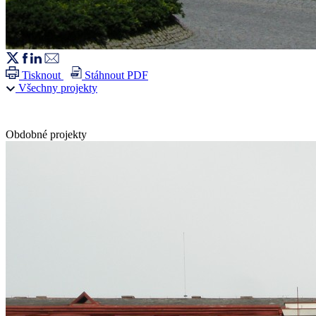
Tisknout
Stáhnout PDF
Všechny projekty
Obdobné projekty