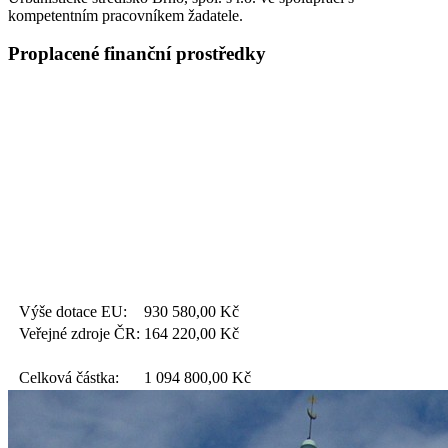
kompetentním pracovníkem žadatele.
Proplacené finanční prostředky
Výše dotace EU:
930 580,00
Kč
Veřejné zdroje ČR:
164 220,00
Kč
Celková částka:
1 094 800,00
Kč