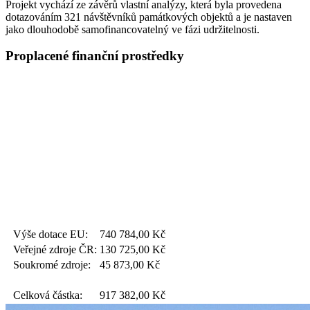
Projekt vychází ze závěrů vlastní analýzy, která byla provedena
dotazováním 321 návštěvníků památkových objektů a je nastaven
jako dlouhodobě samofinancovatelný ve fázi udržitelnosti.
Proplacené finanční prostředky
Výše dotace EU:
740 784,00
Kč
Veřejné zdroje ČR:
130 725,00
Kč
Soukromé zdroje:
45 873,00
Kč
Celková částka:
917 382,00
Kč