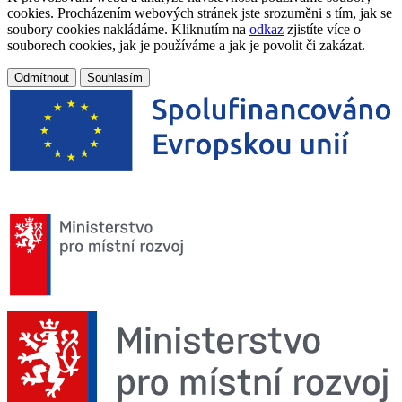
cookies. Procházením webových stránek jste srozuměni s tím, jak se
soubory cookies nakládáme. Kliknutím na
odkaz
zjistíte více o
souborech cookies, jak je používáme a jak je povolit či zakázat.
Odmítnout
Souhlasím