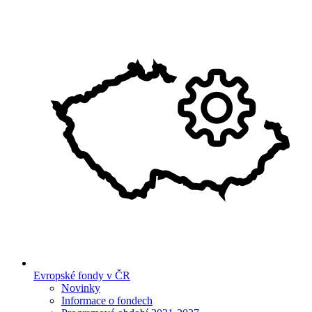
Evropské fondy v ČR
Novinky
Informace o fondech