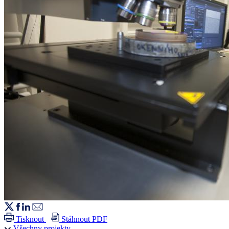
Tisknout
Stáhnout PDF
Všechny projekty