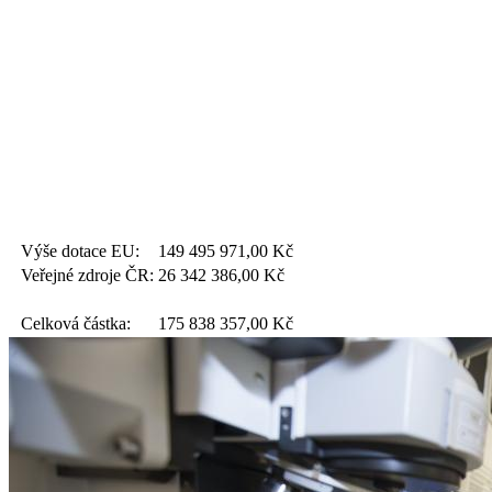
Výše dotace EU:
149 495 971,00
Kč
Veřejné zdroje ČR:
26 342 386,00
Kč
Celková částka:
175 838 357,00
Kč