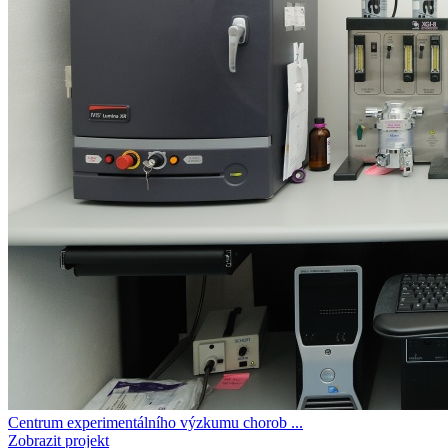
Centrum experimentálního výzkumu chorob ...
Zobrazit projekt