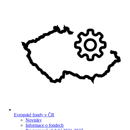
Evropské fondy v ČR
Novinky
Informace o fondech