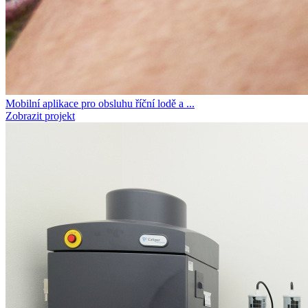
Mobilní aplikace pro obsluhu říční lodě a ...
Zobrazit projekt