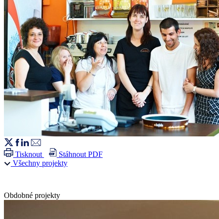
Tisknout
Stáhnout PDF
Všechny projekty
Obdobné projekty