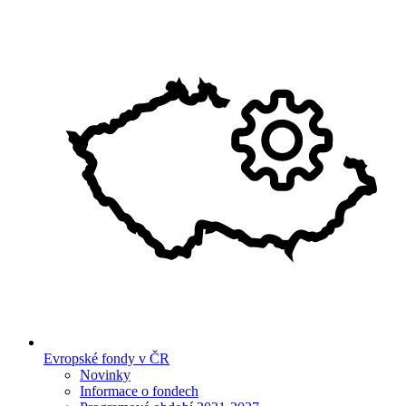
Evropské fondy v ČR
Novinky
Informace o fondech