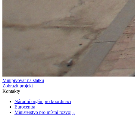
Minipivovar na statku
Zobrazit projekt
Kontakty
Národní orgán pro koordinaci
Eurocentra
Ministerstvo pro místní rozvoj
