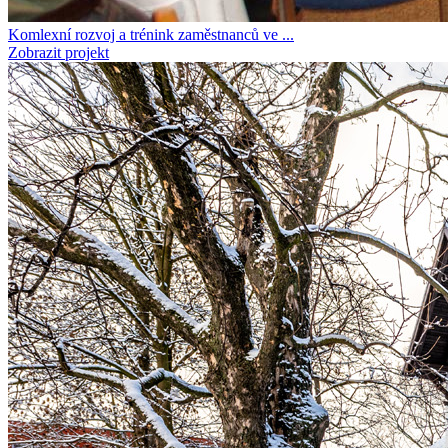
Komlexní rozvoj a trénink zaměstnanců ve ...
Zobrazit projekt