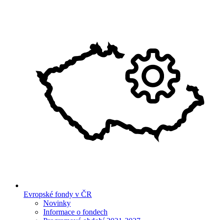
Evropské fondy v ČR
Novinky
Informace o fondech