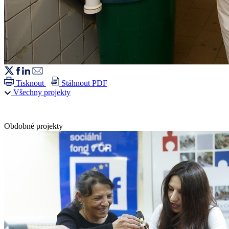
Tisknout
Stáhnout PDF
Všechny projekty
Obdobné projekty