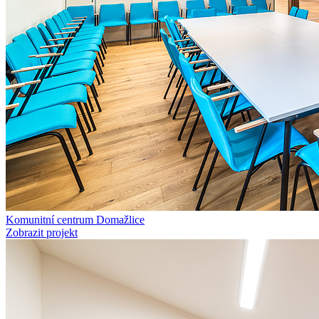
Komunitní centrum Domažlice
Zobrazit projekt