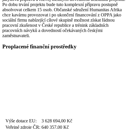
Po dobu trvání projektu bude tuto komplexní přípravu postupně
absolvovat celkem 15 osob. Občanské sdružení Humanitas Afrika
chce kavárnu provozovat i po ukončení financování z OPPA jako
sociální firmu nabízející cílové skupině možnost získat řádnou
pracovní zkušenost v České republice a trénink základních
pracovních návyků a dovedností očekávaných českými
zaměstnavateli.
Proplacené finanční prostředky
Výše dotace EU:
3 628 694,00
Kč
Veřejné zdroje ČR:
640 357,00
Kč