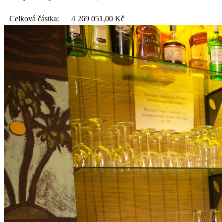
Celková částka:
4 269 051,00
Kč