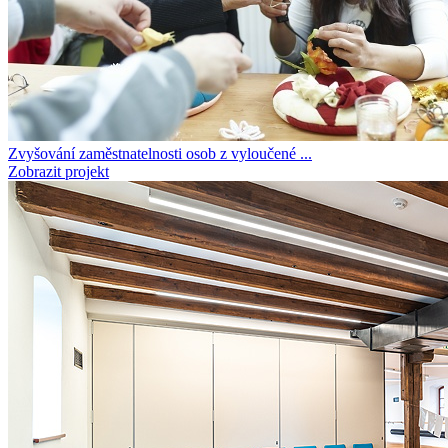
Zvyšování zaměstnatelnosti osob z vyloučené ...
Zobrazit projekt