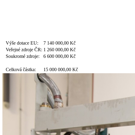
Výše dotace EU:
7 140 000,00
Kč
Veřejné zdroje ČR:
1 260 000,00
Kč
Soukromé zdroje:
6 600 000,00
Kč
Celková částka:
15 000 000,00
Kč