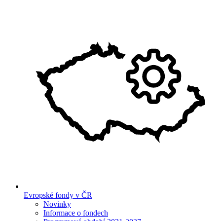
Evropské fondy v ČR
Novinky
Informace o fondech