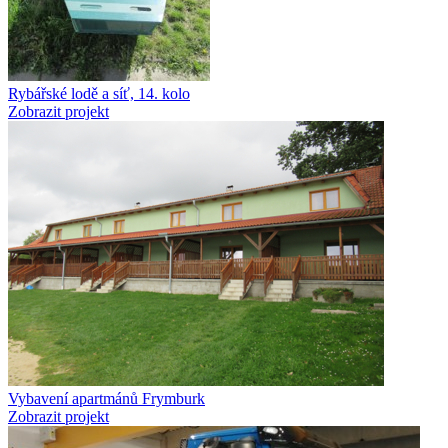
Rybářské lodě a síť, 14. kolo
Zobrazit projekt
Vybavení apartmánů Frymburk
Zobrazit projekt