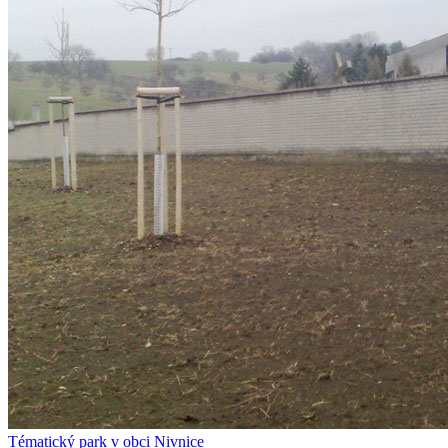
Tématický park v obci Nivnice