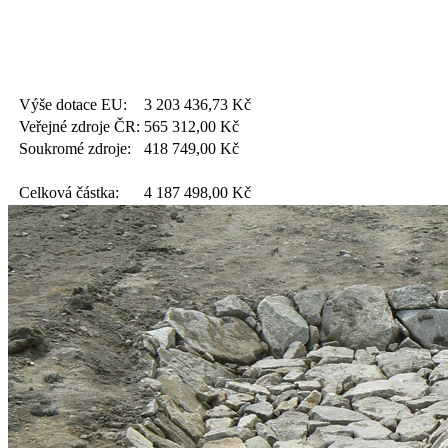
Výše dotace EU:
3 203 436,73
Kč
Veřejné zdroje ČR:
565 312,00
Kč
Soukromé zdroje:
418 749,00
Kč
Celková částka:
4 187 498,00
Kč