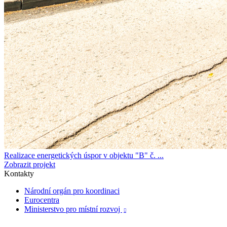
Realizace energetických úspor v objektu "B" č. ...
Zobrazit projekt
Kontakty
Národní orgán pro koordinaci
Eurocentra
Ministerstvo pro místní rozvoj
