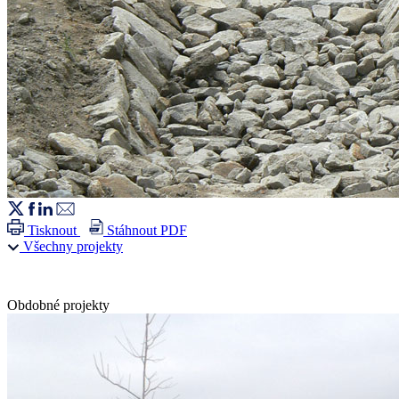
Tisknout
Stáhnout PDF
Všechny projekty
Obdobné projekty