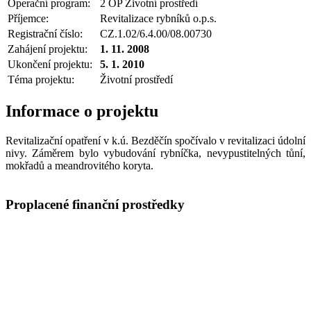
Operační program:
2 OP Životní prostředí
Příjemce:
Revitalizace rybníků o.p.s.
Registrační číslo:
CZ.1.02/6.4.00/08.00730
Zahájení projektu:
1. 11. 2008
Ukončení projektu:
5. 1. 2010
Téma projektu:
Životní prostředí
Informace o projektu
Revitalizační opatření v k.ú. Bezděčín spočívalo v revitalizaci údolní
nivy. Záměrem bylo vybudování rybníčka, nevypustitelných tůní,
mokřadů a meandrovitého koryta.
Proplacené finanční prostředky