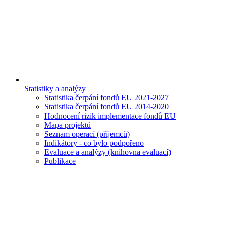
Statistiky a analýzy
Statistika čerpání fondů EU 2021-2027
Statistika čerpání fondů EU 2014-2020
Hodnocení rizik implementace fondů EU
Mapa projektů
Seznam operací (příjemců)
Indikátory - co bylo podpořeno
Evaluace a analýzy (knihovna evaluací)
Publikace