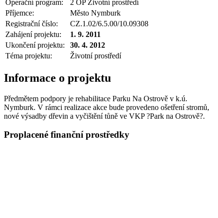
Operační program:
2 OP Životní prostředí
Příjemce:
Město Nymburk
Registrační číslo:
CZ.1.02/6.5.00/10.09308
Zahájení projektu:
1. 9. 2011
Ukončení projektu:
30. 4. 2012
Téma projektu:
Životní prostředí
Informace o projektu
Předmětem podpory je rehabilitace Parku Na Ostrově v k.ú.
Nymburk. V rámci realizace akce bude provedeno ošetření stromů,
nové výsadby dřevin a vyčištění tůně ve VKP ?Park na Ostrově?.
Proplacené finanční prostředky