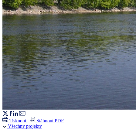
Tisknout
Stáhnout PDF
Všechny projekty