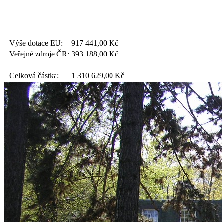
Výše dotace EU:
917 441,00
Kč
Veřejné zdroje ČR:
393 188,00
Kč
Celková částka:
1 310 629,00
Kč