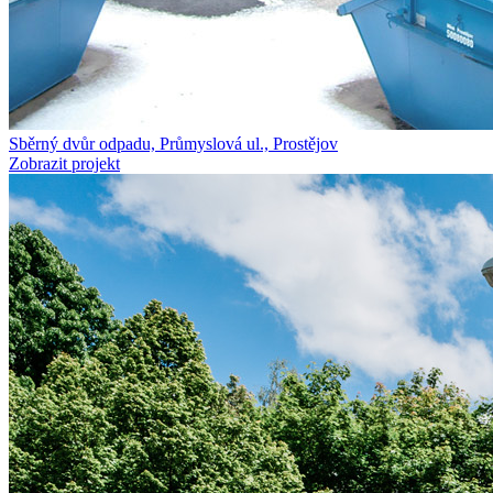
Sběrný dvůr odpadu, Průmyslová ul., Prostějov
Zobrazit projekt