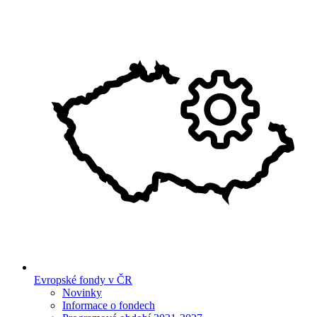
Evropské fondy v ČR
Novinky
Informace o fondech