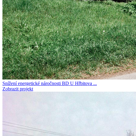
Snížení energetické náročnosti BD U Hřbitova ...
Zobrazit projekt