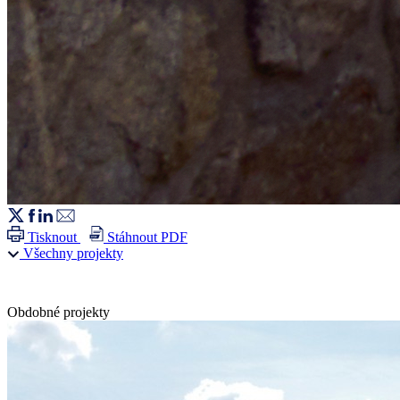
Tisknout
Stáhnout PDF
Všechny projekty
Obdobné projekty