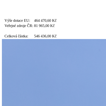
Výše dotace EU:
464 470,60
Kč
Veřejné zdroje ČR:
81 965,00
Kč
Celková částka:
546 436,00
Kč