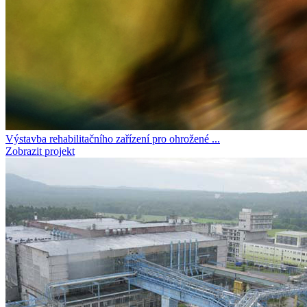
Výstavba rehabilitačního zařízení pro ohrožené ...
Zobrazit projekt