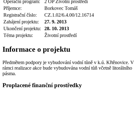
Operační program:
2 OP Životní prostředí
Příjemce:
Borkovec Tomáš
Registrační číslo:
CZ.1.02/6.4.00/12.16714
Zahájení projektu:
27. 9. 2013
Ukončení projektu:
28. 10. 2013
Téma projektu:
Životní prostředí
Informace o projektu
Předmětem podpory je vybudování vodní tůně v k.ú. Křtěnovice. V
rámci realizace akce bude vybudována vodní tůň včetně litorálního
pásma.
Proplacené finanční prostředky