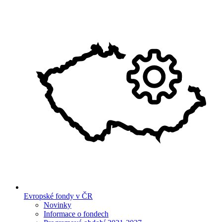
Evropské fondy v ČR
Novinky
Informace o fondech