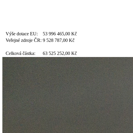
Výše dotace EU:
53 996 465,00
Kč
Veřejné zdroje ČR:
9 528 787,00
Kč
Celková částka:
63 525 252,00
Kč