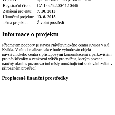
Registrační číslo:
CZ.1.02/6.2.00/11.10446
Zahájení projektu:
7. 10. 2013
Ukončení projektu:
13. 8. 2015
Téma projektu:
Životní prostředí
Informace o projektu
Předmětem podpory je stavba Návštěvnického centra Kvilda v k.ú.
Kvilda. V rámci realizace akce bude vybudován objekt
návstěvnického centra s přístupovými komunikacemi a parkovištěm
pro návštěvníky a venkovní výběh pro zvířata, kterým povede
naučný okruh s pozorovacími místy umožňujícími sledování zvířat v
přirozeném prostředí.
Proplacené finanční prostředky