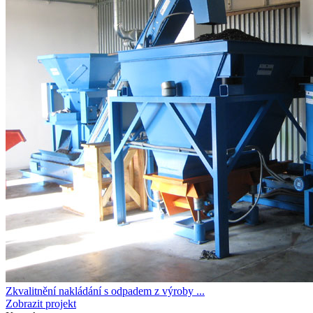
Zkvalitnění nakládání s odpadem z výroby ...
Zobrazit projekt