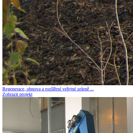
Regenerace, obnova a rozšíření veřejné zeleně ...
Zobrazit projekt